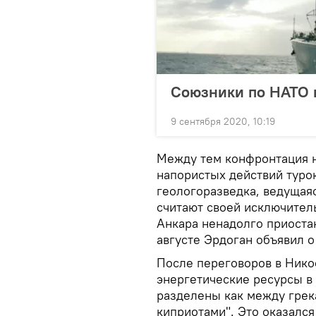
Союзники по НАТО 
9 сентября 2020, 10:19
Между тем конфронтация н
напористых действий туро
геологоразведка, ведущаяс
считают своей исключител
Анкара ненадолго приоста
августе Эрдоган объявил о
После переговоров в Нико
энергетические ресурсы в
разделены как между грек
киприотами". Это оказался