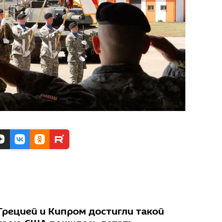
Грецией и Кипром достигли такой