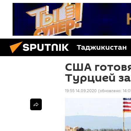
Таджикистан
США готовя
Турцией за
19:55 14.09.2020
(обновлено:
14:0