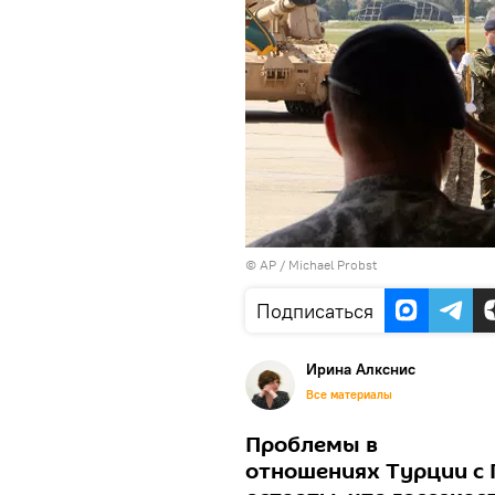
© AP / Michael Probst
Подписаться
Иринa Алкснис
Все материалы
Проблемы в
отношениях Турции с 