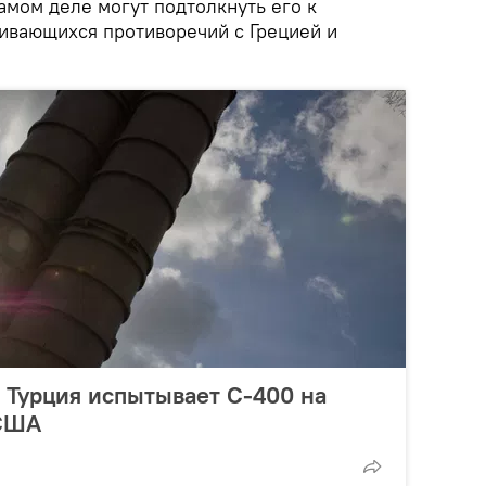
амом деле могут подтолкнуть его к
ивающихся противоречий с Грецией и
: Турция испытывает С-400 на
 США