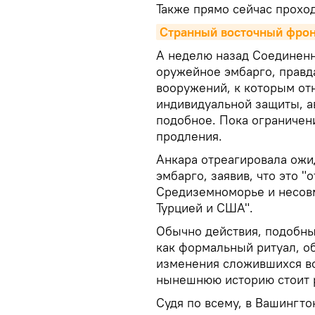
Также прямо сейчас прохо
Странный восточный фрон
А неделю назад Соединенн
оружейное эмбарго, правда
вооружений, к которым отн
индивидуальной защиты, а
подобное. Пока ограничен
продления.
Анкара отреагировала ожи
эмбарго, заявив, что это 
Средиземноморье и несов
Турцией и США".
Обычно действия, подобн
как формальный ритуал, о
изменения сложившихся во
нынешнюю историю стоит р
Судя по всему, в Вашингто