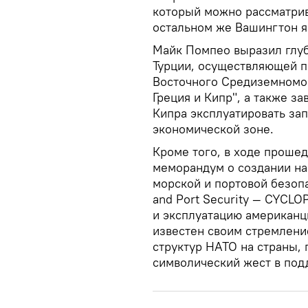
который можно рассматрив
остальном же Вашингтон я
Майк Помпео выразил глу
Турции, осуществляющей п
Восточного Средиземномо
Греция и Кипр", а также з
Кипра эксплуатировать за
экономической зоне.
Кроме того, в ходе проше
меморандум о создании на
морской и портовой безопа
and Port Security — CYCLO
и эксплуатацию американц
известен своим стремлени
структур НАТО на страны,
символический жест в под