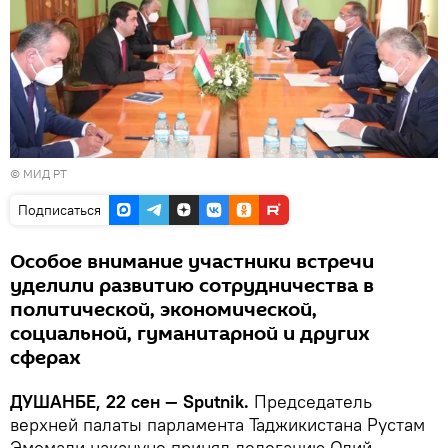
© МИД РТ
Подписаться
Особое внимание участники встречи
уделили развитию сотрудничества в
политической, экономической,
социальной, гуманитарной и других
сферах
ДУШАНБЕ, 22 сен — Sputnik.
Председатель
верхней палаты парламента Таджикистана Рустам
Эмомали накануне принял делегацию Олий