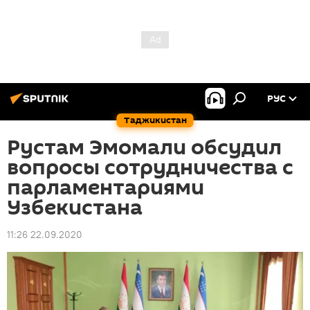
РУС
Таджикистан
Рустам Эмомали обсудил
вопросы сотрудничества с
парламентариями
Узбекистана
11:26 22.09.2020