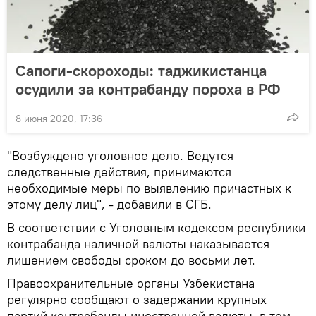
Сапоги-скороходы: таджикистанца
осудили за контрабанду пороха в РФ
8 июня 2020, 17:36
"Возбуждено уголовное дело. Ведутся
следственные действия, принимаются
необходимые меры по выявлению причастных к
этому делу лиц", - добавили в СГБ.
В соответствии с Уголовным кодексом республики
контрабанда наличной валюты наказывается
лишением свободы сроком до восьми лет.
Правоохранительные органы Узбекистана
регулярно сообщают о задержании крупных
партий контрабанды иностранной валюты, в том