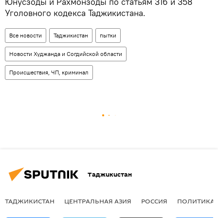
Юнусзоды и Рахмонзоды по статьям 316 и 358
Уголовного кодекса Таджикистана.
Все новости
Таджикистан
пытки
Новости Худжанда и Согдийской области
Происшествия, ЧП, криминал
Таджикистан
ТАДЖИКИСТАН
ЦЕНТРАЛЬНАЯ АЗИЯ
РОССИЯ
ПОЛИТИКА