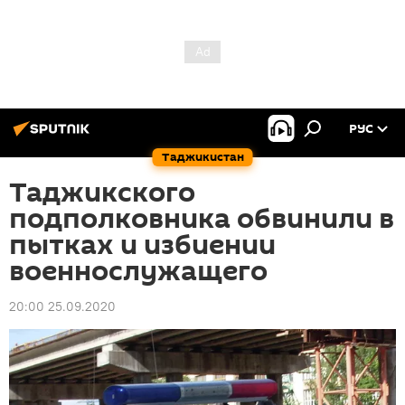
РУС
Таджикистан
Таджикского
подполковника обвинили в
пытках и избиении
военнослужащего
20:00 25.09.2020