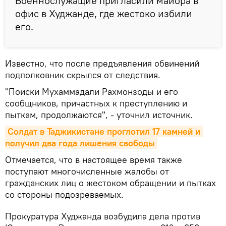
Военнослужащие пригласили майора в
офис в Худжанде, где жестоко избили
его.
Известно, что после предъявления обвинений
подполковник скрылся от следствия.
"Поиски Мухаммадали Рахмонзоды и его
сообщников, причастных к преступлению и
пыткам, продолжаются", - уточнил источник.
Солдат в Таджикистане проглотил 17 камней и 
получил два года лишения свободы
Отмечается, что в настоящее время также
поступают многочисленные жалобы от
гражданских лиц о жестоком обращении и пытках
со стороны подозреваемых.
Прокуратура Худжанда возбудила дела против