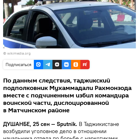
© wikimedia.org
Подписаться
По данным следствия, таджикский
подполковник Мухаммадали Рахмонзода
вместе с подчиненным избил командира
воинской части, дислоцированной
в Матчинском районе
ДУШАНБЕ, 25 сен — Sputnik.
В Таджикистане
возбудили уголовное дело в отношении
начальника отдела по борьбе с наркотиками