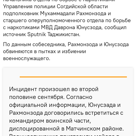
Управления полиции Согдийской области
подполковник Мухаммадали Рахмонзода и
старшего оперуполномоченного отдела по борьбе
с наркотиками МВД Даврона Юнусзода, сообщил
источник Sputnik Таджикистан.
По данным собеседника, Рахмонзода и Юнусзода
обвиняются в пытках и избиении
военнослужащего.
Инцидент произошел во второй
половине сентября. Согласно
официальной информации, Юнусзада и
Рахмонзода договорились встретиться с
командиром воинской части,
дислоцированной в Матчинском районе.