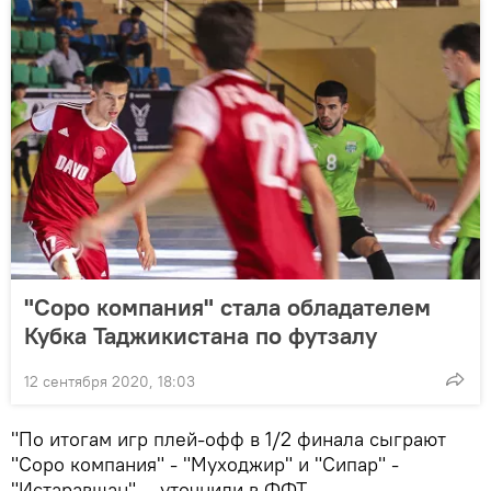
"Соро компания" стала обладателем
Кубка Таджикистана по футзалу
12 сентября 2020, 18:03
"По итогам игр плей-офф в 1/2 финала сыграют
"Соро компания" - "Муходжир" и "Сипар" -
"Истаравшан", - уточнили в ФФТ.