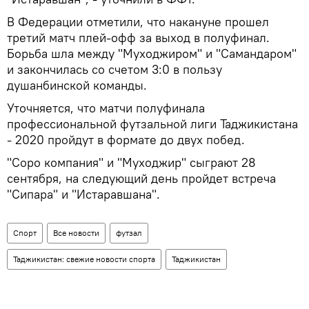
В Федерации отметили, что накануне прошел
третий матч плей-офф за выход в полуфинал.
Борьба шла между "Муходжиром" и "Самандаром"
и закончилась со счетом 3:0 в пользу
душанбинской команды.
Уточняется, что матчи полуфинала
профессиональной футзальной лиги Таджикистана
- 2020 пройдут в формате до двух побед.
"Соро компания" и "Муходжир" сыграют 28
сентября, на следующий день пройдет встреча
"Сипара" и "Истаравшана".
Спорт
Все новости
футзал
Таджикистан: свежие новости спорта
Таджикистан