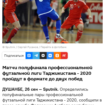
©
Sputnik
/ Сергей Русанов
/
Перейти в фотобанк
Подписаться
Матчи полуфинала профессиональной
футзальной лиги Таджикистана - 2020
пройдут в формате до двух побед
ДУШАНБЕ, 26 сен — Sputnik.
Определились
полуфинальные пары профессиональной
футзальной лиги Таджикистана - 2020, сообщили в