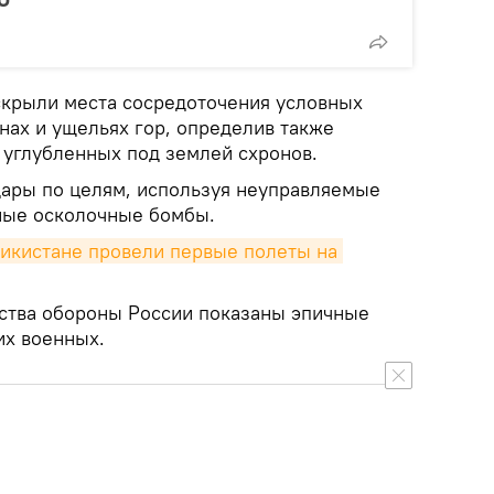
крыли места сосредоточения условных
ах и ущельях гор, определив также
углубленных под землей схронов.
дары по целям, используя неуправляемые
ные осколочные бомбы.
икистане провели первые полеты на 
ства обороны России показаны эпичные
их военных.