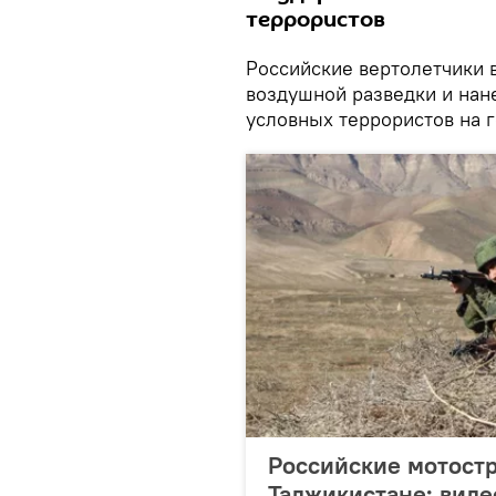
террористов
Российские вертолетчики 
воздушной разведки и нан
условных террористов на 
Российские мотостр
Таджикистане: виде