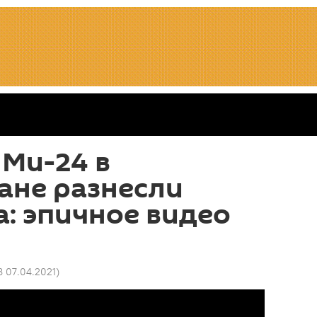
Ми-24 в
ане разнесли
: эпичное видео
8 07.04.2021
)