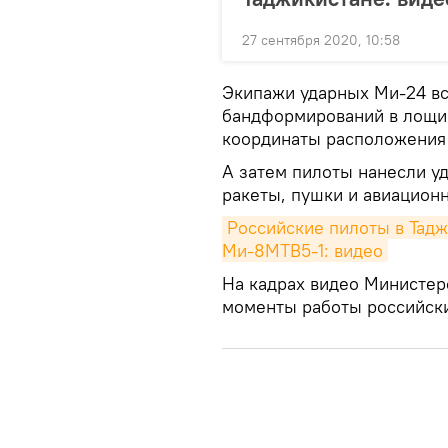
27 сентября 2020, 10:58
Экипажи ударных Ми-24 вс
бандформирований в лощин
координаты расположения 
А затем пилоты нанесли у
ракеты, пушки и авиацион
Российские пилоты в Тадж
Ми-8МТВ5-1: видео
На кадрах видео Министер
моменты работы российск