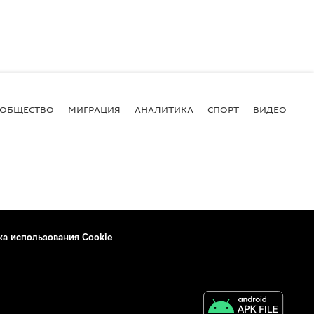
ОБЩЕСТВО
МИГРАЦИЯ
АНАЛИТИКА
СПОРТ
ВИДЕО
И
ка использования Cookie