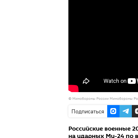
© Минобороны России Минобороны Ро
Подписаться
Российские военные 2
на ударных Ми-24 по