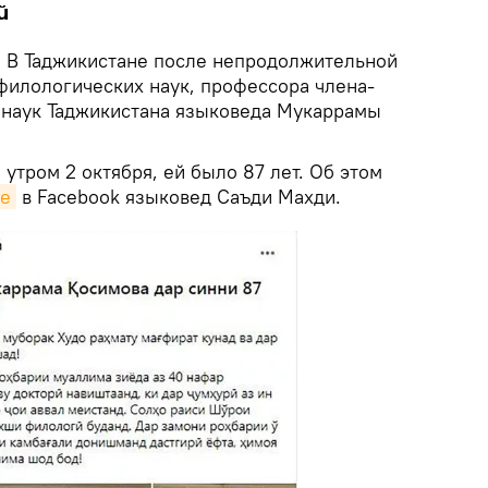
й
.
В Таджикистане после непродолжительной
 филологических наук, профессора члена-
 наук Таджикистана языковеда Мукаррамы
 утром 2 октября, ей было 87 лет. Об этом
це
в Facebook языковед Саъди Махди.