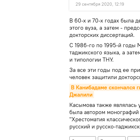
29 сентября 2020, 12:19
В 60-х и 70-х годах была 
этого вуза, а затем - пре
докторских диссертаций.
С 1986-го по 1995-й годы
таджикского языка, а зате
и типологии ТНУ.
За все эти годы под ее п
человек защитили докторс
В Канибадаме скончался г
Джалили
Касымова также являлась 
была автором монографий и
"Хрестоматия классическог
русский и русско-таджикск