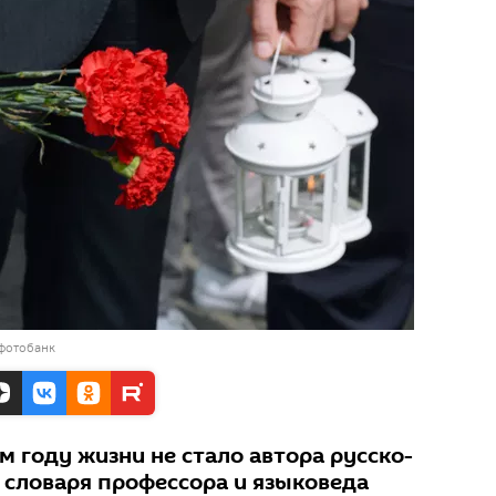
 фотобанк
м году жизни не стало автора русско-
 словаря профессора и языковеда