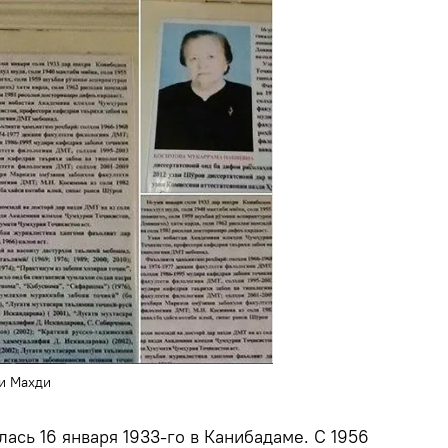
и Махди
сь 16 января 1933-го в Канибадаме. С 1956