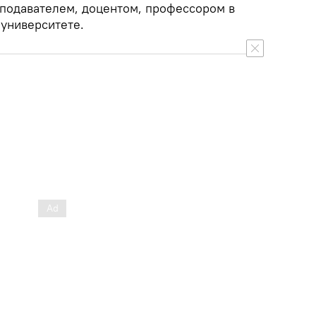
еподавателем, доцентом, профессором в
университете.