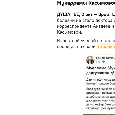
Мукаррамы Касымово
ДУШАНБЕ, 2 окт — Sputnik
болезни не стало доктора
корреспондента Академии
Касымовой.
Известной ученой не стало
сообщил на своей
страни