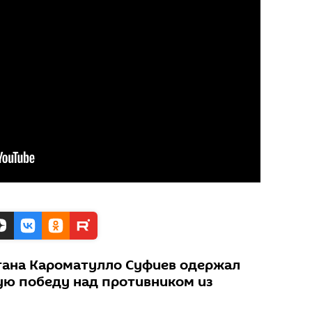
тана Кароматулло Суфиев одержал
ю победу над противником из