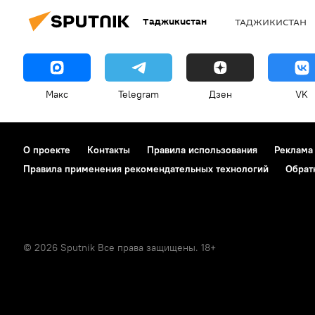
Таджикистан
ТАДЖИКИСТАН
Макс
Telegram
Дзен
VK
О проекте
Контакты
Правила использования
Реклама
Правила применения рекомендательных технологий
Обрат
© 2026 Sputnik Все права защищены. 18+