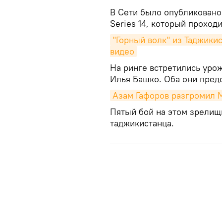
В Сети было опубликован
Series 14, который проходи
"Горный волк" из Таджики
видео
На ринге встретились уро
Илья Башко. Оба они пред
Азам Гафоров разгромил М
Пятый бой на этом зрелищ
таджикистанца.