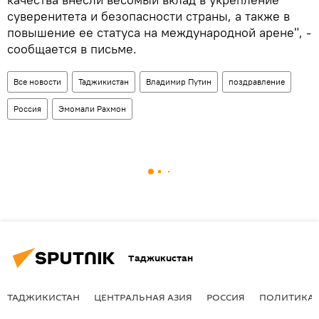
суверенитета и безопасности страны, а также в
повышение ее статуса на международной арене", -
сообщается в письме.
Все новости
Таджикистан
Владимир Путин
поздравление
Россия
Эмомали Рахмон
Таджикистан
ТАДЖИКИСТАН
ЦЕНТРАЛЬНАЯ АЗИЯ
РОССИЯ
ПОЛИТИКА