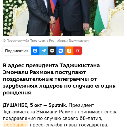
©
Пресс-служба Президента Республики Таджикистан
Подписаться
В адрес президента Таджикистана
Эмомали Рахмона поступают
поздравительные телеграммы от
зарубежных лидеров по случаю его дня
рождения
ДУШАНБЕ, 5 окт — Sputnik.
Президент
Таджикистана Эмомали Рахмон принимает слова
поздравления по случаю своего 68-летия,
сообщает
пресс-служба главы государства.