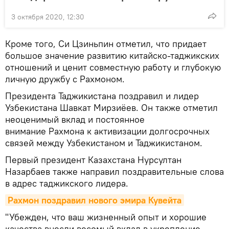
3 октября 2020, 12:30
Кроме того, Си Цзиньпин отметил, что придает
большое значение развитию китайско-таджикских
отношений и ценит совместную работу и глубокую
личную дружбу с Рахмоном.
Президента Таджикистана поздравил и лидер
Узбекистана Шавкат Мирзиёев. Он также отметил
неоценимый вклад и постоянное
внимание Рахмона к активизации долгосрочных
связей между Узбекистаном и Таджикистаном.
Первый президент Казахстана Нурсултан
Назарбаев также направил поздравительные слова
в адрес таджикского лидера.
Рахмон поздравил нового эмира Кувейта
"Убежден, что ваш жизненный опыт и хорошие
качества внесли весомый вклад в укрепление