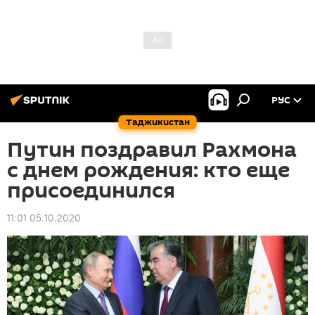
РУС
Таджикистан
Путин поздравил Рахмона
с днем рождения: кто еще
присоединился
11:01 05.10.2020