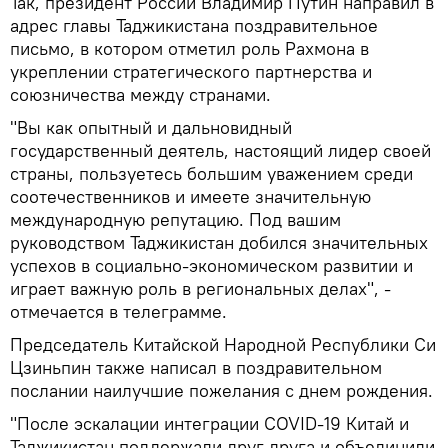
Так, президент России Владимир Путин направил в
адрес главы Таджикистана поздравительное
письмо, в котором отметил роль Рахмона в
укреплении стратегического партнерства и
союзничества между странами.
"Вы как опытный и дальновидный
государственный деятель, настоящий лидер своей
страны, пользуетесь большим уважением среди
соотечественников и имеете значительную
международную репутацию. Под вашим
руководством Таджикистан добился значительных
успехов в социально-экономическом развитии и
играет важную роль в региональных делах", -
отмечается в телеграмме.
Председатель Китайской Народной Республики Си
Цзиньпин также написал в поздравительном
послании наилучшие пожелания с днем ​​рождения.
"После эскалации интеграции COVID-19 Китай и
Таджикистан поддержали друг друга и объединили