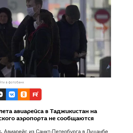
йти в фотобанк
ета авиарейса в Таджикистан на
рского аэропорта не сообщаются
.
Авиарейс из Санкт-Петербурга в Душанбе