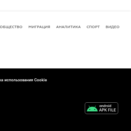
ОБЩЕСТВО
МИГРАЦИЯ
АНАЛИТИКА
СПОРТ
ВИДЕО
И
ка использования Cookie