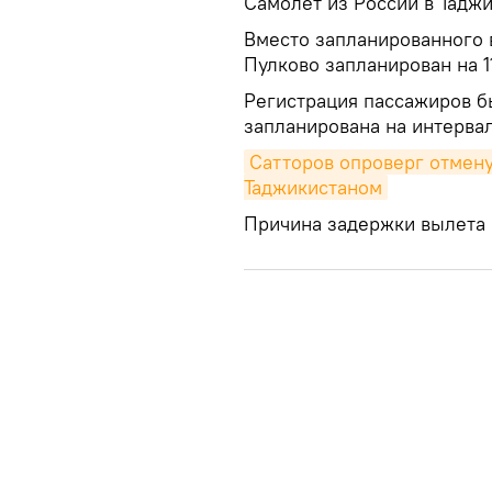
Самолет из России в Таджи
Вместо запланированного в
Пулково запланирован на 1
Регистрация пассажиров бы
запланирована на интервал
Сатторов опроверг отмену
Таджикистаном
Причина задержки вылета 