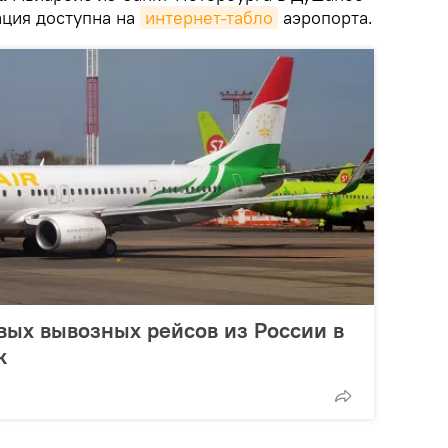
ция доступна на
интернет-табло
аэропорта.
вых вывозных рейсов из России в
к