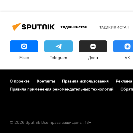
Таджикистан
ТАДЖИКИСТАН
Макс
Telegram
Дзен
VK
О проекте
Контакты
Правила использования
Реклама
Правила применения рекомендательных технологий
Обрат
© 2026 Sputnik Все права защищены. 18+