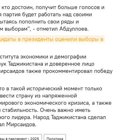
, кто достоин, получит больше голосов и
 партия будет работать над своими
ытаясь пополнить свои ряды и
м выборам", - отметил Абдуллоев.
дидаты в президенты оценили выборы в 
ститута экономики и демографии
ук Таджикистана и доверенное лицо
ирсаидов также прокомментировал победу
то в такой исторический момент только
вести страну из напряженной
мирового экономического кризиса, а также
 стабильность. Очень важно иметь
ного лидера. Народ Таджикистана сделал
ал Мирсаидов.
ры в парламент - 2025
Политика