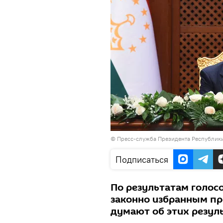
©
Пресс-служба Президента Республик
Подписаться
По результатам голос
законно избранным пр
думают об этих резул