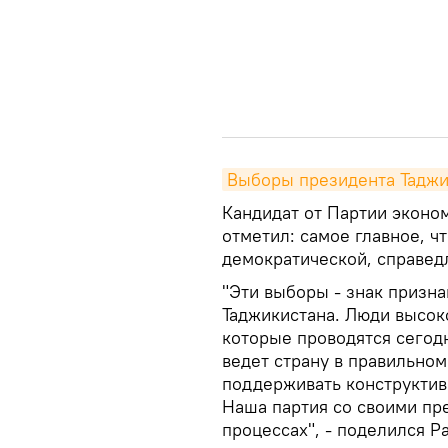
Выборы президента Таджи
Кандидат от Партии эконо
отметил: самое главное, ч
демократической, справед
"Эти выборы - знак призн
Таджикистана. Люди высок
которые проводятся сегодн
ведет страну в правильном
поддерживать конструктив
Наша партия со своими пр
процессах", - поделился Р