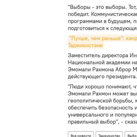
"Выборы - это выборы. Тот
победит. Коммунистическая
программами в будущем, п
подготовиться к следующи
"Лучше, чем раньше": кан
Таджикистане
Заместитель директора Ин
Национальной академии на
Эмомали Рахмона Аброр М
действующего президента.
"Люди хорошо понимают, ч
Эмомали Рахмон может вы
геополитической борьбы, 
обеспечить безопасность и
универсального и популяр
правильный выбор", - сказ
Все новости
Таджикистан
Выбо