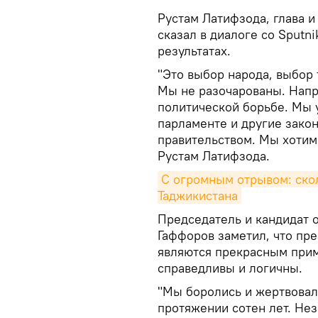
Рустам Латифзода, глава и
сказал в диалоге со Sputni
результатах.
"Это выбор народа, выбор 
Мы не разочарованы. Напр
политической борьбе. Мы у
парламенте и другие зако
правительством. Мы хотим 
Рустам Латифзода.
С огромным отрывом: скол
Таджикистана
Председатель и кандидат 
Гаффоров заметил, что пр
являются прекрасным прим
справедливы и логичны.
"Мы боролись и жертвовал
протяжении сотен лет. Нез