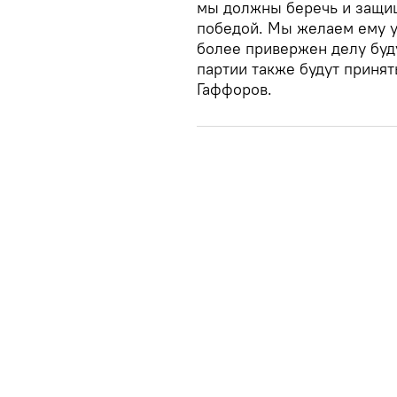
мы должны беречь и защищ
победой. Мы желаем ему ус
более привержен делу буд
партии также будут принят
Гаффоров.