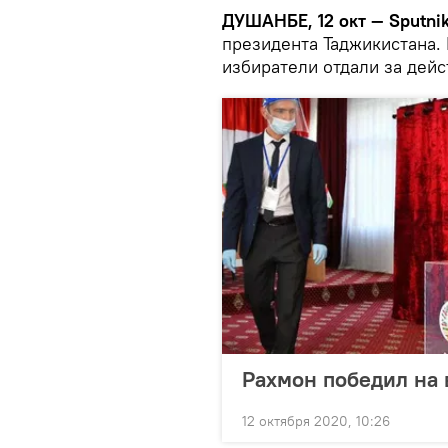
ДУШАНБЕ, 12 окт — Sputnik
президента Таджикистана.
избиратели отдали за дей
Рахмон победил на 
12 октября 2020, 10:26