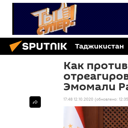
Таджикистан
Как проти
отреагиров
Эмомали Р
17:48 12.10.2020
(обновлено:
12:3