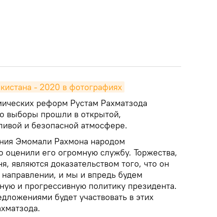
кистана - 2020 в фотографиях
мических реформ Рустам Рахматзода
то выборы прошли в открытой,
ливой и безопасной атмосфере.
ания Эмомали Рахмона народом
о оценили его огромную службу. Торжества,
я, являются доказательством того, что он
 направлении, и мы и впредь будем
ную и прогрессивную политику президента.
едложениями будет участвовать в этих
ахматзода.