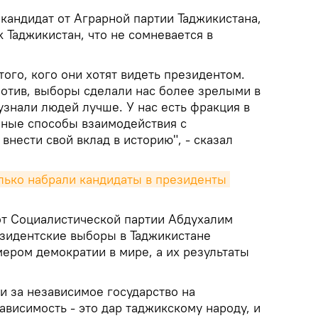
 кандидат от Аграрной партии Таджикистана,
k Таджикистан, что не сомневается в
того, кого они хотят видеть президентом.
отив, выборы сделали нас более зрелыми в
знали людей лучше. У нас есть фракция в
нные способы взаимодействия с
внести свой вклад в историю", - сказал
ько набрали кандидаты в президенты 
от Социалистической партии Абдухалим
езидентские выборы в Таджикистане
ером демократии в мире, а их результаты
и за независимое государство на
ависимость - это дар таджикскому народу, и