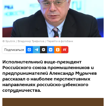
©
Sputnik
/ Владимир Трефилов
/
Перейти в фотобанк
Подписаться
Исполнительный вице-президент
Российского союза промышленников и
предпринимателей Александр Мурычев
рассказал о наиболее перспективных
направлениях российско-узбекского
сотрудничества.