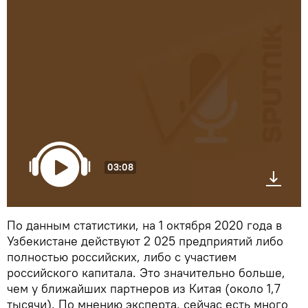
03:08
По данным статистики, на 1 октября 2020 года в
Узбекистане действуют 2 025 предприятий либо
полностью российских, либо с участием
российского капитала. Это значительно больше,
чем у ближайших партнеров из Китая (около 1,7
тысячи). По мнению эксперта, сейчас есть много