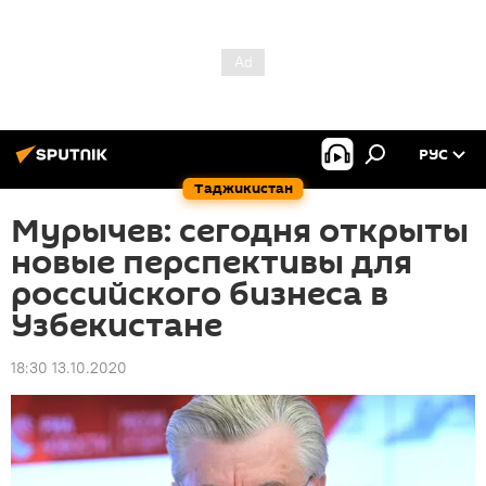
РУС
Таджикистан
Мурычев: сегодня открыты
новые перспективы для
российского бизнеса в
Узбекистане
18:30 13.10.2020