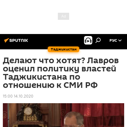
РУС
Таджикистан
Делают что хотят? Лавров
оценил политику властей
Таджикистана по
отношению к СМИ РФ
15:00 14.10.2020