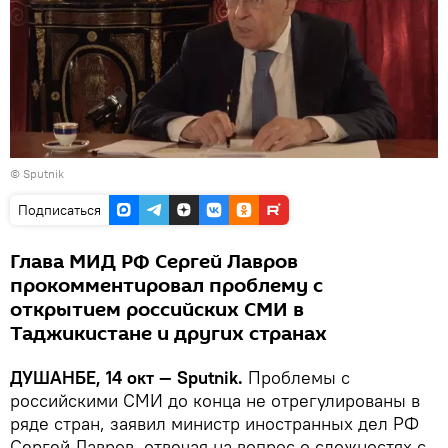
©
Sputnik
Подписаться
Глава МИД РФ Сергей Лавров
прокомментировал проблему с
открытием российских СМИ в
Таджикистане и других странах
ДУШАНБЕ, 14 окт — Sputnik.
Проблемы с
российскими СМИ до конца не отрегулированы в
ряде стран, заявил министр иностранных дел РФ
Сергей Лавров, отвечая на вопрос о сложностях с