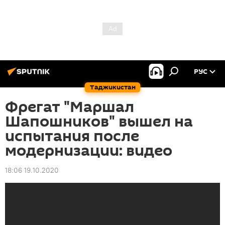
РУС
Таджикистан
Фрегат "Маршал
Шапошников" вышел на
испытания после
модернизации: видео
18:06 19.10.2020