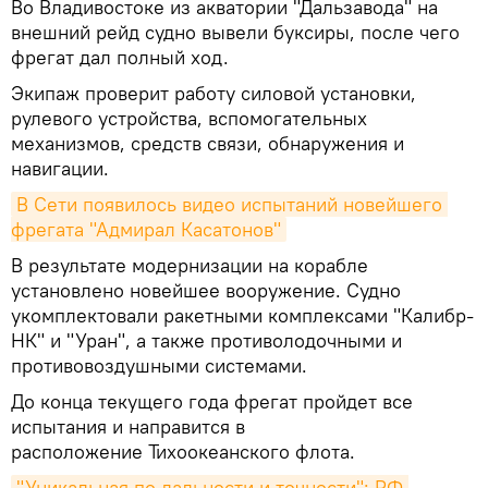
Во Владивостоке из акватории "Дальзавода" на
внешний рейд судно вывели буксиры, после чего
фрегат дал полный ход.
Экипаж проверит работу силовой установки,
рулевого устройства, вспомогательных
механизмов, средств связи, обнаружения и
навигации.
В Сети появилось видео испытаний новейшего 
фрегата "Адмирал Касатонов"
В результате модернизации на корабле
установлено новейшее вооружение. Судно
укомплектовали ракетными комплексами "Калибр-
НК" и "Уран", а также противолодочными и
противовоздушными системами.
До конца текущего года фрегат пройдет все
испытания и направится в
расположение Тихоокеанского флота.
"Уникальная по дальности и точности": РФ 