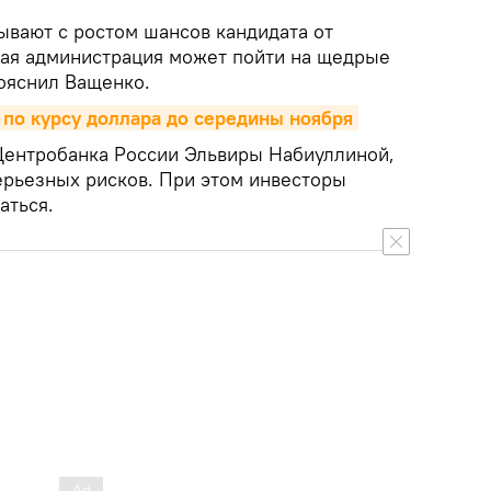
ывают с ростом шансов кандидата от
вая администрация может пойти на щедрые
ояснил Ващенко.
по курсу доллара до середины ноября
Центробанка России Эльвиры Набиуллиной,
ерьезных рисков. При этом инвесторы
аться.