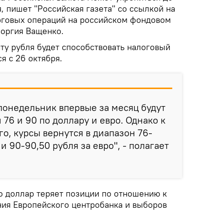
, пишет "Российская газета" со ссылкой на
рговых операций на российском фондовом
оргия Ващенко.
ту рубля будет способствовать налоговый
я с 26 октября.
 понедельник впервые за месяц будут
76 и 90 по доллару и евро. Однако к
го, курсы вернутся в диапазон 76-
 и 90-90,50 рубля за евро", - полагает
о доллар теряет позиции по отношению к
ния Европейского центробанка и выборов