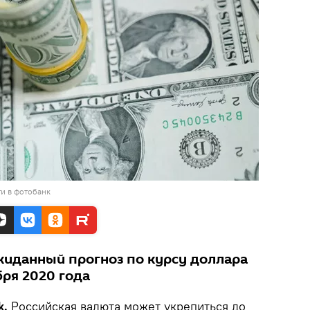
и в фотобанк
иданный прогноз по курсу доллара
бря 2020 года
k.
Российская валюта может укрепиться до