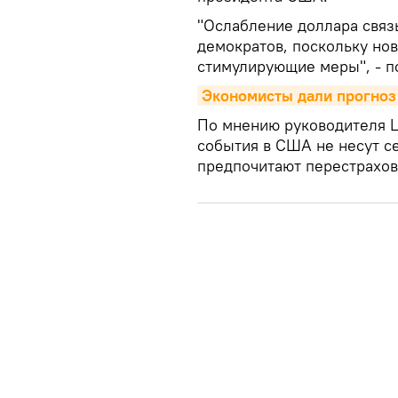
"Ослабление доллара связ
демократов, поскольку но
стимулирующие меры", - п
Экономисты дали прогноз 
По мнению руководителя 
события в США не несут с
предпочитают перестрахов