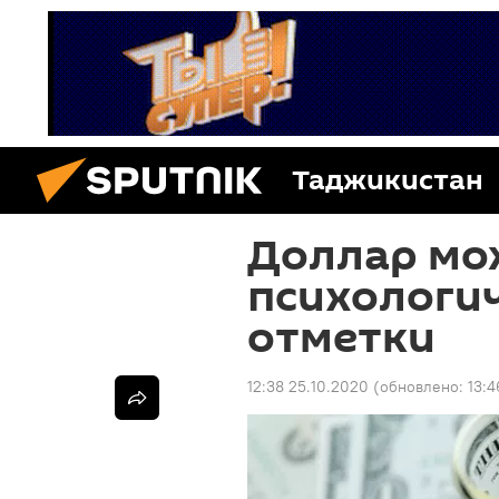
Таджикистан
Доллар мож
психологи
отметки
12:38 25.10.2020
(обновлено:
13:4