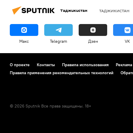
Таджикистан
ТАДЖИКИСТАН
Макс
Telegram
Дзен
VK
О проекте
Контакты
Правила использования
Реклама
Правила применения рекомендательных технологий
Обрат
© 2026 Sputnik Все права защищены. 18+