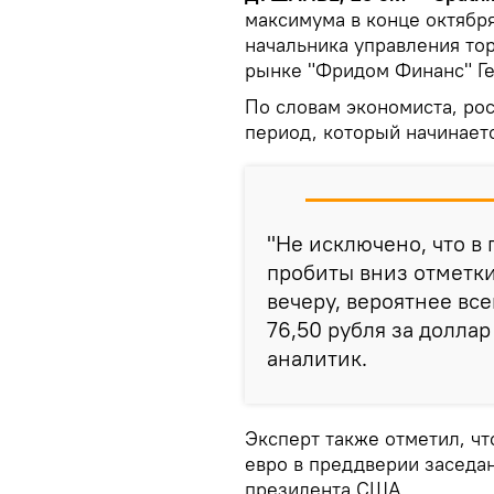
максимума в конце октября
начальника управления то
рынке "Фридом Финанс" Ге
По словам экономиста, рос
период, который начинаетс
"Не исключено, что в
пробиты вниз отметки 
вечеру, вероятнее все
76,50 рубля за доллар
аналитик.
Эксперт также отметил, чт
евро в преддверии заседа
президента США.