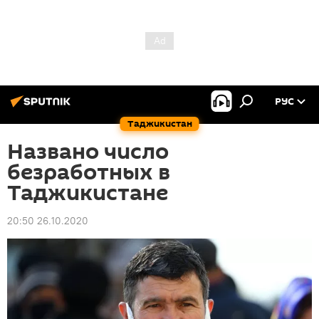
РУС
Таджикистан
Названо число
безработных в
Таджикистане
20:50 26.10.2020