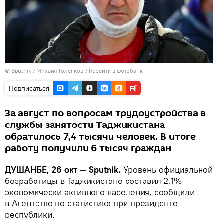
©
Sputnik
/ Михаил Голенков
/
Перейти в фотобанк
Подписаться
За август по вопросам трудоустройства в
службы занятости Таджикистана
обратилось 7,4 тысячи человек. В итоге
работу получили 6 тысяч граждан
ДУШАНБЕ, 26 окт — Sputnik.
Уровень официальной
безработицы в Таджикистане составил 2,1%
экономически активного населения, сообщили
в Агентстве по статистике при президенте
республики.