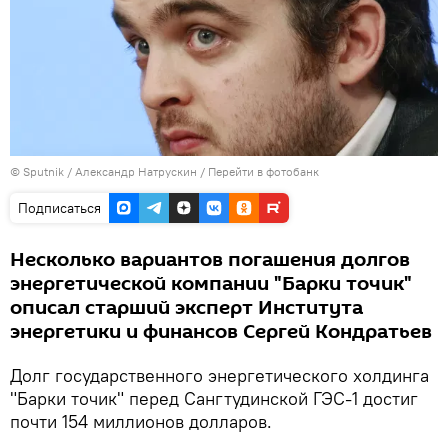
©
Sputnik
/ Александр Натрускин
/
Перейти в фотобанк
Подписаться
Несколько вариантов погашения долгов
энергетической компании "Барки точик"
описал старший эксперт Института
энергетики и финансов Сергей Кондратьев
Долг государственного энергетического холдинга
"Барки точик" перед Сангтудинской ГЭС-1 достиг
почти 154 миллионов долларов.