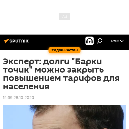
РУС
Таджикистан
Эксперт: долги "Барки
точик" можно закрыть
повышением тарифов для
населения
15:39 28.10.2020