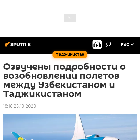
РУС
Таджикистан
Озвучены подробности о
возобновлении полетов
между Узбекистаном и
Таджикистаном
18:18 28.10.2020