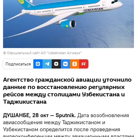
©
Официальный сайт АО "Uzbekistan Airways"
Подписаться
Агентство гражданской авиации уточнило
данные по восстановлению регулярных
рейсов между столицами Узбекистана и
Таджикистана
ДУШАНБЕ, 28 окт — Sputnik.
Дата возобновления
авиасообщения между Таджикистаном и
Узбекистаном определится после проведения
видеоконференции между авиационными властями