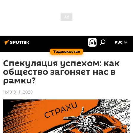
РУС
Таджикистан
Спекуляция успехом: как
общество загоняет нас в
рамки?
11:40 01.11.2020