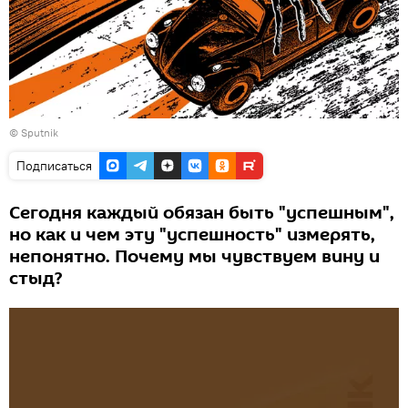
©
Sputnik
Подписаться
Сегодня каждый обязан быть "успешным",
но как и чем эту "успешность" измерять,
непонятно. Почему мы чувствуем вину и
стыд?