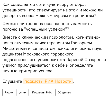
Как социальные сети культивируют образ
успешности, кто спекулирует на этом и можно ли
доверять всевозможным курсам и тренингам?
Сможет ли тренд на осознанность заменить
погоню за "успешным успехом"?
Вместе с клиническим психологом, когнитивно-
поведенческим психотерапевтом Григорием
Мисютиным и кандидатом психологических наук,
доцентом Московского городского
педагогического университета Ларисой Овчаренко
учимся прислушиваться к себе и определять
личные критерии успеха.
Слушайте
подкасты РИА Новости
.
Радио
успех
Подкасты РИА
Общество