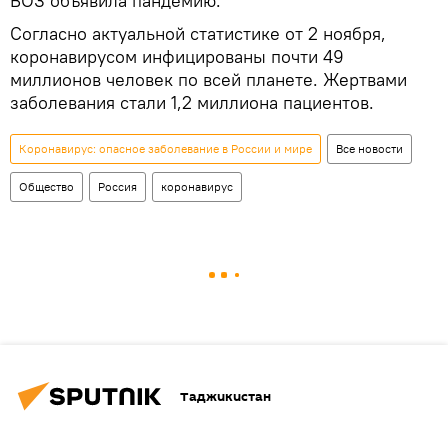
ВОЗ объявила пандемию.
Согласно актуальной статистике от 2 ноября,
коронавирусом инфицированы почти 49
миллионов человек по всей планете. Жертвами
заболевания стали 1,2 миллиона пациентов.
Коронавирус: опасное заболевание в России и мире
Все новости
Общество
Россия
коронавирус
Таджикистан