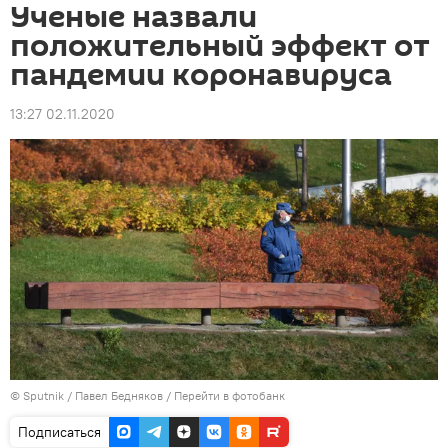
Ученые назвали
положительный эффект от
пандемии коронавируса
13:27 02.11.2020
©
Sputnik
/ Павел Бедняков
/
Перейти в фотобанк
Подписаться