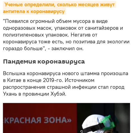
Ученые определили, сколько месяцев живут 
антитела к коронавирусу
"Появился огромный объем мусора в виде
одноразовых масок, упаковок от санитайзеров и
полиэтиленовых упаковок. Негатив от
коронавируса тоже есть, но позитива для экологии
гораздо больше", - заключил он.
Пандемия коронавируса
Вспышка коронавируса нового штамма произошла
в Китае в конце 2019-го. Источником
распространения страшной инфекции стал город
Ухань в провинции Хубэй.