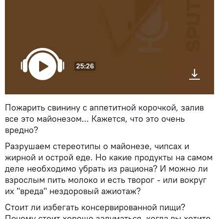
25:26
Пожарить свинину с аппетитной корочкой, залив
все это майонезом... Кажется, что это очень
вредно?
Разрушаем стереотипы о майонезе, чипсах и
жирной и острой еде. Но какие продукты на самом
деле необходимо убрать из рациона? И можно ли
взрослым пить молоко и есть творог - или вокруг
их "вреда" нездоровый ажиотаж?
Стоит ли избегать консервированной пищи?
Почему стоит хорошо задуматься, когда вы хотите