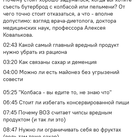
съесть бутерброд с колбасой или пельмени? От
чего точно стоит отказаться, а что - вполне
допустимо: взгляд врача-диетолога, доктора
медицинских наук, профессора Алексея
Ковалькова.
02:43 Какой самый главный вредный продукт
нужно убрать из рациона
03:20 Как связаны сахар и деменция
04:00 Можно ли есть майонез без угрызений
совести
05:25 "Колбаса - вы едите то, не знаю что"
06:45 Стоит ли избегать консервированной пищи
07:45 Почему ВОЗ считает чипсы вредным
продуктом (и так ли это)
08:47 Нужно ли ограничивать себя во фруктах
(ведь там тоже сахар)