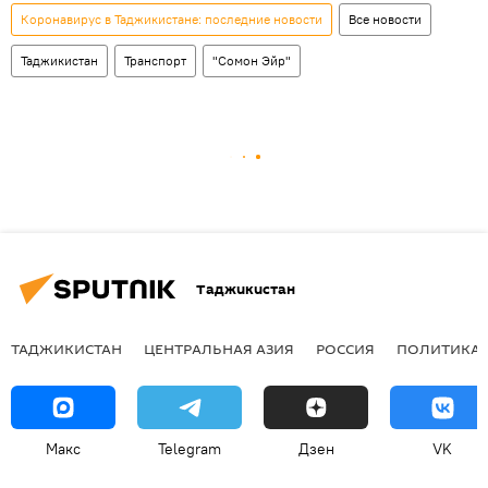
Коронавирус в Таджикистане: последние новости
Все новости
Таджикистан
Транспорт
"Сомон Эйр"
Таджикистан
ТАДЖИКИСТАН
ЦЕНТРАЛЬНАЯ АЗИЯ
РОССИЯ
ПОЛИТИКА
Макс
Telegram
Дзен
VK