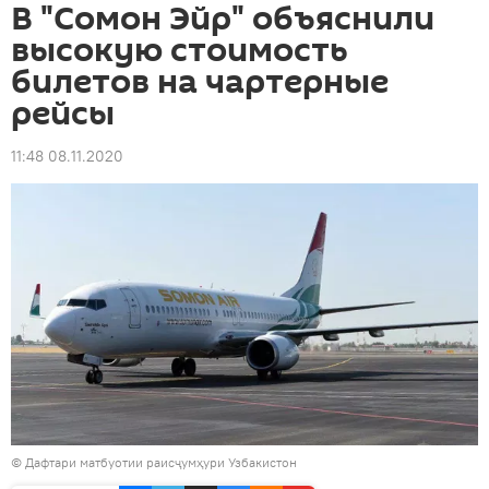
В "Сомон Эйр" объяснили
высокую стоимость
билетов на чартерные
рейсы
11:48 08.11.2020
© Дафтари матбуотии раисҷумҳури Узбакистон