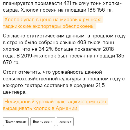
планируется произвести 421 тысячу тонн хлопка-
сырца. Хлопок посеян на площади 186 156 га.
Хлопок упал в цене на мировых рынках: 
таджикские экспортеры обеспокоены
Согласно статистическим данным, в прошлом году
в стране было собрано свыше 403 тысяч тонн
хлопка, что на 34,2% больше показателя 2018
года. В 2019-м хлопок был посеян на площади 185
670 га.
Стоит отметить, что урожайность данной
сельскохозяйственной культуры в прошлом году с
каждого гектара составила в среднем 21,5
центнера.
Невиданный урожай: как таджик помогает 
выращивать хлопок в Армении
Таджикистан
Все новости
хлопок