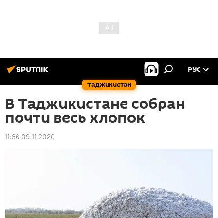
РУС
Таджикистан
В Таджикистане собран
почти весь хлопок
11:36 09.11.2020