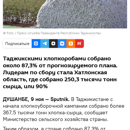
© Foto /
Пресс-служба Президента Республики Таджикистан
Подписаться
Таджикскими хлопкоробами собрано
около 87,3% от прогнозируемого плана.
Лидерам по сбору стала Хатлонская
область, где собрано 250,3 тысячи тонн
сырца, или 90%
ДУШАНБЕ, 9 ноя — Sputnik.
В Таджикистане с
начала хлопкоуборочной кампании собрано более
367,5 тысячи тонн хлопка-сырца, сообщает
Министерство сельского хозяйства страны.
Таким образом, в стране собрано 87,3% от