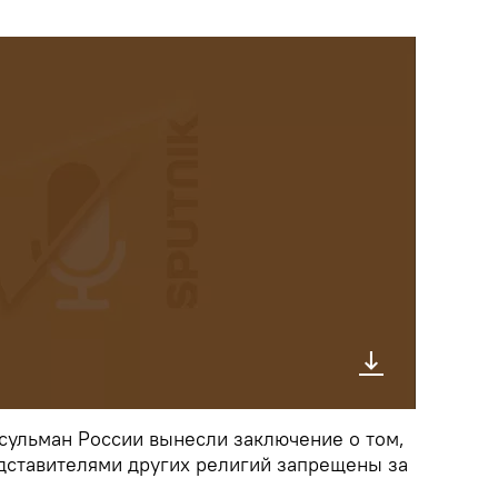
сульман России вынесли заключение о том,
едставителями других религий запрещены за