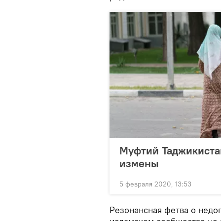
Муфтий Таджикистан
измены
5 февраля 2020, 13:53
Резонансная фетва о нед