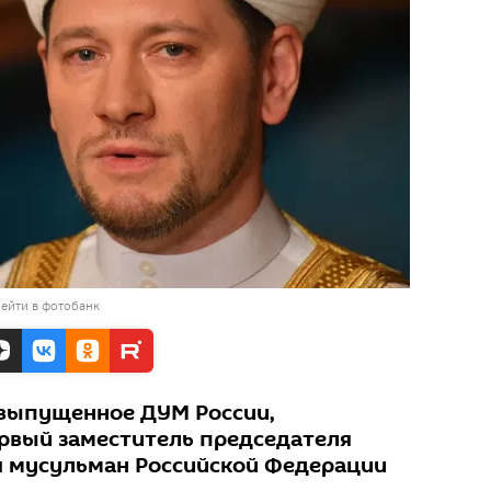
ейти в фотобанк
 выпущенное ДУМ России,
рвый заместитель председателя
я мусульман Российской Федерации