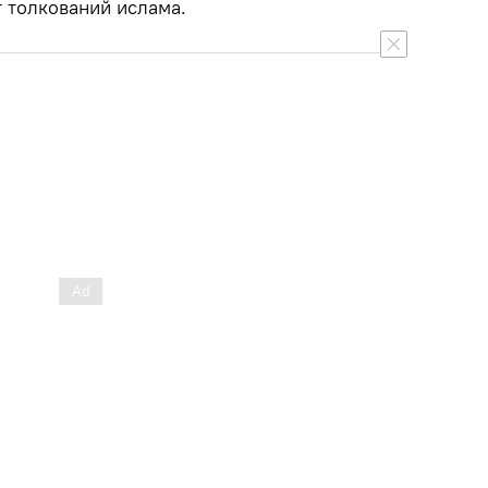
т толкований ислама.