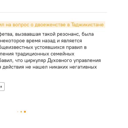
ил на вопрос о двоеженстве в Таджикистане
фетва, вызвавшая такой резонанс, была
некоторое время назад и является
бщеизвестных устоявшихся правил в
пления традиционных семейных
бавил, что циркуляр Духовного управления
я действия не нашел никаких негативных
ия