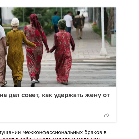
а дал совет, как удержать жену от
опущении межконфессиональных браков в