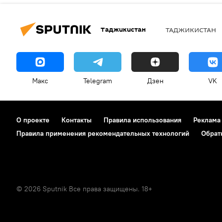
Таджикистан
ТАДЖИКИСТАН
Макс
Telegram
Дзен
VK
О проекте
Контакты
Правила использования
Реклама
Правила применения рекомендательных технологий
Обрат
© 2026 Sputnik Все права защищены. 18+