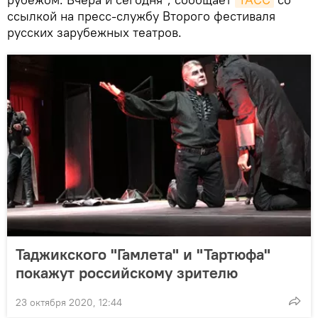
ссылкой на пресс-службу Второго фестиваля
русских зарубежных театров.
Таджикского "Гамлета" и "Тартюфа"
покажут российскому зрителю
23 октября 2020, 12:44