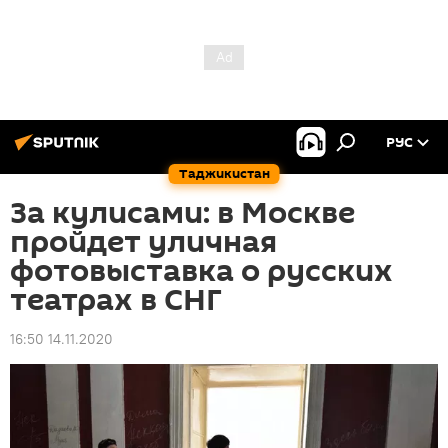
РУС
Таджикистан
За кулисами: в Москве
пройдет уличная
фотовыставка о русских
театрах в СНГ
16:50 14.11.2020