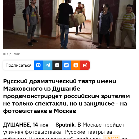
© Sputnik
Подписаться
Русский драматический театр имени
Маяковского из Душанбе
продемонстрирует российским зрителям
не только спектакли, но и закулисье - на
фотовыставке в Москве
ДУШАНБЕ, 14 ноя — Sputnik.
В Москве пройдет
уличная фотовыставка "Русские театры за
рубежом. Вчера и сегодня", сообщает
ТАСС
со