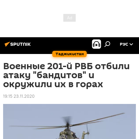
РУС
Таджикистан
Военные 201-й РВБ отбили
атаку "бандитов" и
окружили их в горах
19:15 23.11.2020