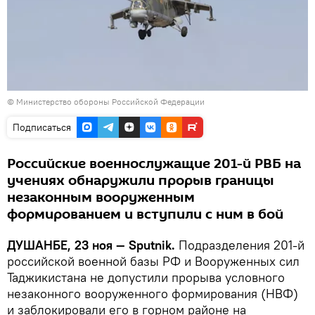
©
Министерство обороны Российской Федерации
Подписаться
Российские военнослужащие 201-й РВБ на
учениях обнаружили прорыв границы
незаконным вооруженным
формированием и вступили с ним в бой
ДУШАНБЕ, 23 ноя — Sputnik.
Подразделения 201-й
российской военной базы РФ и Вооруженных сил
Таджикистана не допустили прорыва условного
незаконного вооруженного формирования (НВФ)
и заблокировали его в горном районе на