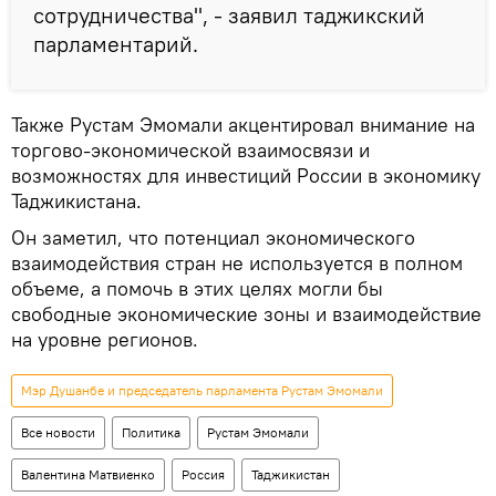
сотрудничества", - заявил таджикский
парламентарий.
Также Рустам Эмомали акцентировал внимание на
торгово-экономической взаимосвязи и
возможностях для инвестиций России в экономику
Таджикистана.
Он заметил, что потенциал экономического
взаимодействия стран не используется в полном
объеме, а помочь в этих целях могли бы
свободные экономические зоны и взаимодействие
на уровне регионов.
Мэр Душанбе и председатель парламента Рустам Эмомали
Все новости
Политика
Рустам Эмомали
Валентина Матвиенко
Россия
Таджикистан