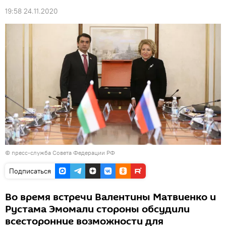
19:58 24.11.2020
© пресс-служба Совета Федерации РФ
Подписаться
Во время встречи Валентины Матвиенко и
Рустама Эмомали стороны обсудили
всесторонние возможности для