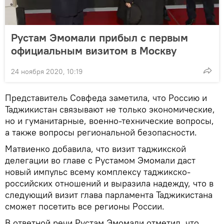
Рустам Эмомали прибыл с первым
официальным визитом в Москву
24 ноября 2020, 10:19
Представитель Совфеда заметила, что Россию и
Таджикистан связывают не только экономические,
но и гуманитарные, военно-технические вопросы,
а также вопросы региональной безопасности.
Матвиенко добавила, что визит таджикской
делегации во главе с Рустамом Эмомали даст
новый импульс всему комплексу таджикско-
российских отношений и выразила надежду, что в
следующий визит глава парламента Таджикистана
сможет посетить все регионы России.
В ответной речи Рустам Эмомали отметил, что