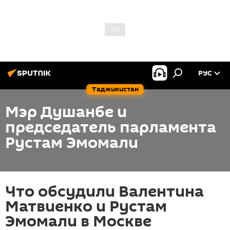
РУС
Таджикистан
Мэр Душанбе и
председатель парламента
Рустам Эмомали
Что обсудили Валентина
Матвиенко и Рустам
Эмомали в Москве