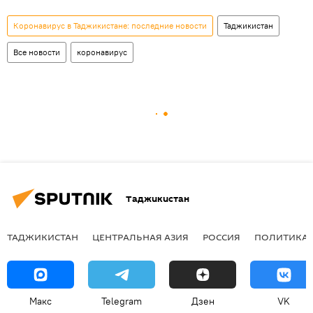
Коронавирус в Таджикистане: последние новости
Таджикистан
Все новости
коронавирус
Таджикистан
ТАДЖИКИСТАН
ЦЕНТРАЛЬНАЯ АЗИЯ
РОССИЯ
ПОЛИТИКА
Макс
Telegram
Дзен
VK