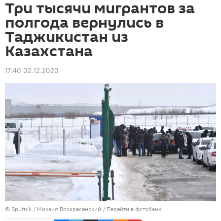
Три тысячи мигрантов за
полгода вернулись в
Таджикистан из
Казахстана
17:40 02.12.2020
©
Sputnik
/ Михаил Воскресенский
/
Перейти в фотобанк