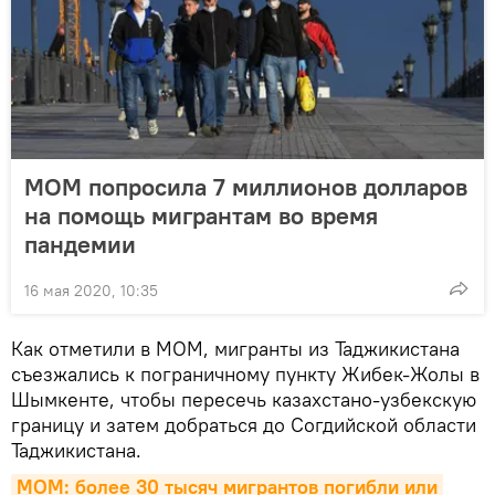
МОМ попросила 7 миллионов долларов
на помощь мигрантам во время
пандемии
16 мая 2020, 10:35
Как отметили в МОМ, мигранты из Таджикистана
съезжались к пограничному пункту Жибек-Жолы в
Шымкенте, чтобы пересечь казахстано-узбекскую
границу и затем добраться до Согдийской области
Таджикистана.
МОМ: более 30 тысяч мигрантов погибли или 