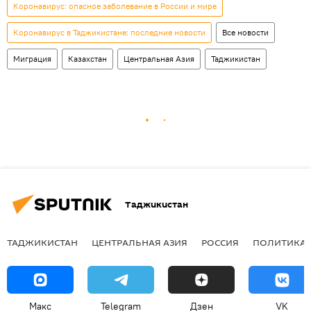
Коронавирус: опасное заболевание в России и мире
Коронавирус в Таджикистане: последние новости
Все новости
Миграция
Казахстан
Центральная Азия
Таджикистан
Таджикистан
ТАДЖИКИСТАН
ЦЕНТРАЛЬНАЯ АЗИЯ
РОССИЯ
ПОЛИТИКА
Макс
Telegram
Дзен
VK