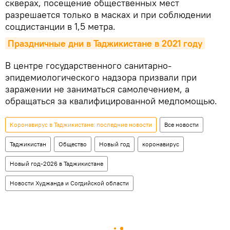
скверах, посещение общественных мест
разрешается только в масках и при соблюдении
соцдистанции в 1,5 метра.
Праздничные дни в Таджикистане в 2021 году
В центре государственного санитарно-
эпидемиологического надзора призвали при
заражении не заниматься самолечением, а
обращаться за квалифицированной медпомощью.
Коронавирус в Таджикистане: последние новости
Все новости
Таджикистан
Общество
Новый год
коронавирус
Новый год-2026 в Таджикистане
Новости Худжанда и Согдийской области