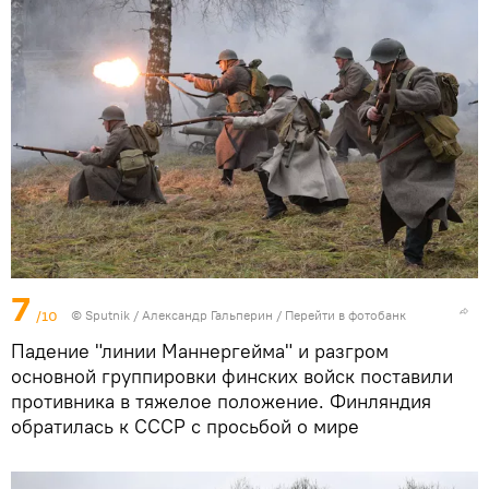
7
/10
©
Sputnik
/ Александр Гальперин
/
Перейти в фотобанк
Падение "линии Маннергейма" и разгром
основной группировки финских войск поставили
противника в тяжелое положение. Финляндия
обратилась к СССР с просьбой о мире