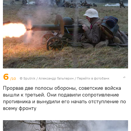
6
/10
©
Sputnik
/ Александр Гальперин
/
Перейти в фотобанк
Прорвав две полосы обороны, советские войска
вышли к третьей. Они подавили сопротивление
противника и вынудили его начать отступление по
всему фронту