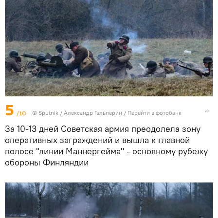
5
/10
©
Sputnik
/ Александр Гальперин
/
Перейти в фотобанк
За 10-13 дней Советская армия преодолела зону
оперативных заграждений и вышла к главной
полосе "линии Маннергейма" - основному рубежу
обороны Финляндии