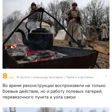
8
/10
©
Sputnik
/ Александр Гальперин
/
Перейти в фотобанк
Во время реконструкции воспроизвели не только
боевые действия, но и работу полевых лагерей,
перевязочного пункта и узла связи