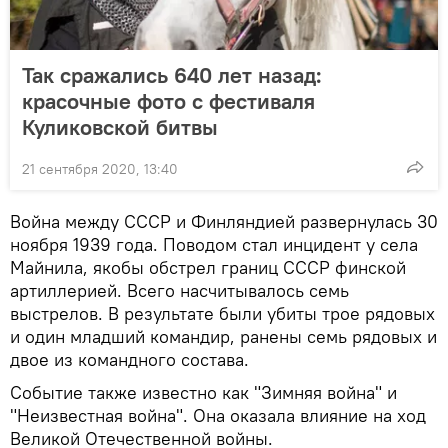
Так сражались 640 лет назад:
красочные фото с фестиваля
Куликовской битвы
21 сентября 2020, 13:40
Война между СССР и Финляндией развернулась 30
ноября 1939 года. Поводом стал инцидент у села
Майнила, якобы обстрел границ СССР финской
артиллерией. Всего насчитывалось семь
выстрелов. В результате были убиты трое рядовых
и один младший командир, ранены семь рядовых и
двое из командного состава.
Событие также известно как "Зимняя война" и
"Неизвестная война". Она оказала влияние на ход
Великой Отечественной войны.