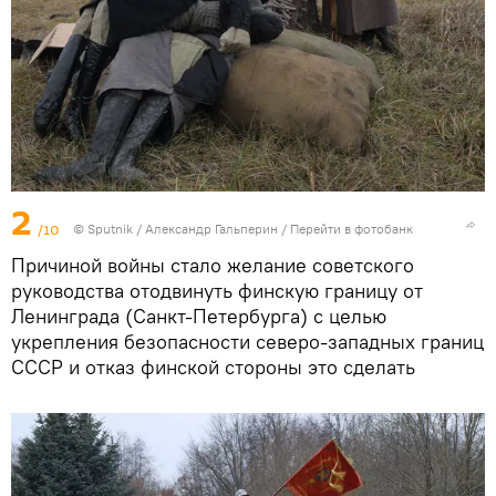
2
/10
©
Sputnik
/ Александр Гальперин
/
Перейти в фотобанк
Причиной войны стало желание советского
руководства отодвинуть финскую границу от
Ленинграда (Санкт-Петербурга) с целью
укрепления безопасности северо-западных границ
СССР и отказ финской стороны это сделать