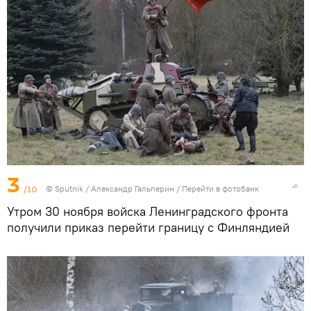
3
/10
©
Sputnik
/ Александр Гальперин
/
Перейти в фотобанк
Утром 30 ноября войска Ленинградского фронта
получили приказ перейти границу с Финляндией