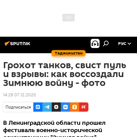
РУС
Таджикистан
Грохот танков, свист пуль
и взрывы: как воссоздали
Зимнюю войну - фото
14:28 07.12.2020
Подписаться
В Ленинградской области прошел
фестиваль военно-исторической