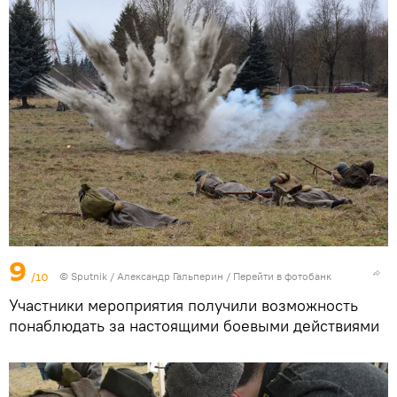
9
/10
©
Sputnik
/ Александр Гальперин
/
Перейти в фотобанк
Участники мероприятия получили возможность
понаблюдать за настоящими боевыми действиями