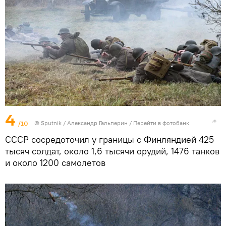
4
/10
©
Sputnik
/ Александр Гальперин
/
Перейти в фотобанк
СССР сосредоточил у границы с Финляндией 425
тысяч солдат, около 1,6 тысячи орудий, 1476 танков
и около 1200 самолетов