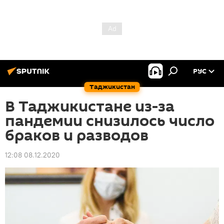
РУС
Таджикистан
В Таджикистане из-за
пандемии снизилось число
браков и разводов
12:08 08.12.2020