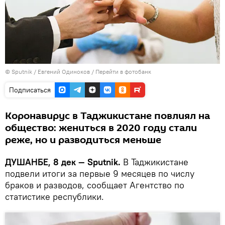
©
Sputnik
/ Евгений Одиноков
/
Перейти в фотобанк
Подписаться
Коронавирус в Таджикистане повлиял на
общество: жениться в 2020 году стали
реже, но и разводиться меньше
ДУШАНБЕ, 8 дек — Sputnik.
В Таджикистане
подвели итоги за первые 9 месяцев по числу
браков и разводов, сообщает Агентство по
статистике республики.