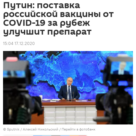
Путин: поставка
российской вакцины от
COVID-19 за рубеж
улучшит препарат
15:04 17.12.2020
©
Sputnik
/ Алексей Никольский
/
Перейти в фотобанк