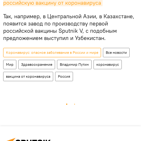
российскую вакцину от коронавируса
Так, например, в Центральной Азии, в Казахстане,
появится завод по производству первой
российской вакцины Sputnik V, с подобным
предложением выступил и Узбекистан.
Коронавирус: опасное заболевание в России и мире
Все новости
Мир
Здравоохранение
Владимир Путин
коронавирус
вакцина от коронавируса
Россия