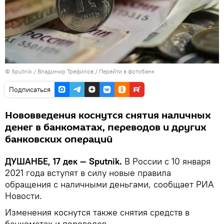
©
Sputnik
/ Владимир Трефилов
/
Перейти в фотобанк
Подписаться
Нововведения коснутся снятия наличных
денег в банкоматах, переводов и других
банковских операций
ДУШАНБЕ, 17 дек — Sputnik.
В России с 10 января
2021 года вступят в силу новые правила
обращения с наличными деньгами, сообщает РИА
Новости.
Изменения коснутся также снятия средств в
банкоматах и переводов.