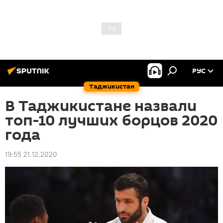
РУС
Таджикистан
В Таджикистане назвали
топ-10 лучших борцов 2020
года
19:55 21.12.2020