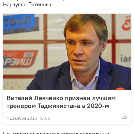
Нарзулло Латипова.
Виталий Левченко признан лучшим
тренером Таджикистана в 2020-м
4 декабря 2020, 13:05
По итогам ежегодного опроса спортивных