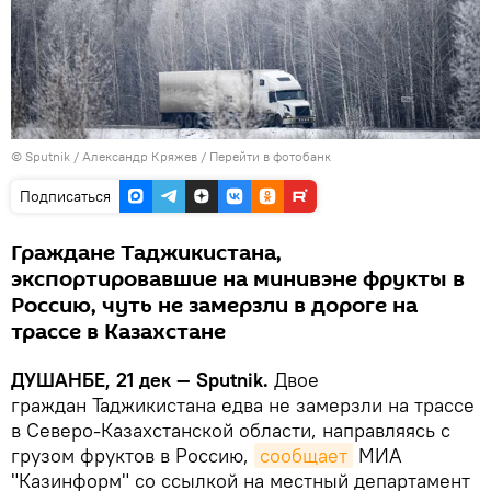
©
Sputnik
/ Александр Кряжев
/
Перейти в фотобанк
Подписаться
Граждане Таджикистана,
экспортировавшие на минивэне фрукты в
Россию, чуть не замерзли в дороге на
трассе в Казахстане
ДУШАНБЕ, 21 дек — Sputnik.
Двое
граждан Таджикистана едва не замерзли на трассе
в Северо-Казахстанской области, направляясь с
грузом фруктов в Россию,
сообщает
МИА
"Казинформ" со ссылкой на местный департамент