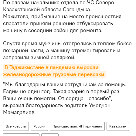
По словам начальника отдела по ЧС Северо-
Казахстанской области Сагандыка
Мажитова, прибывшие на место происшествия
спасатели приняли решение отбуксировать
машину в соседний район для ремонта.
Спустя время мужчины отогрелись в теплом боксе
пожарной части, а машину отремонтировали и
заправили зимней соляркой.
В Таджикистане в пандемию выросли 
железнодорожные грузовые перевозки
"Мы благодарны вашим сотрудникам за помощь.
Ездим не один год. Такая авария в первый раз.
Ваши очень помогли. От сердца - спасибо", -
выразил благодарность водитель Умедчон
Мамадалиев.
Все новости
Россия
Происшествия, ЧП, криминал
Казахстан