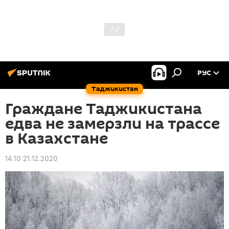
РУС
Таджикистан
Граждане Таджикистана
едва не замерзли на трассе
в Казахстане
14:10 21.12.2020