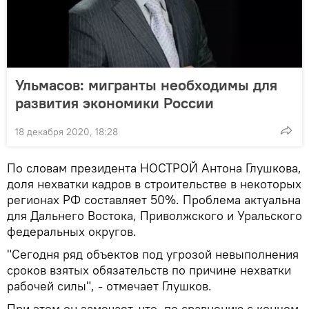
Ульмасов: мигранты необходимы для
развития экономики России
18 декабря 2020, 18:28
По словам президента НОСТРОЙ Антона Глушкова,
доля нехватки кадров в строительстве в некоторых
регионах РФ составляет 50%. Проблема актуальна
для Дальнего Востока, Приволжского и Уральского
федеральных округов.
"Сегодня ряд объектов под угрозой невыполнения
сроков взятых обязательств по причине нехватки
рабочей силы", - отмечает Глушков.
При этом он замечает, что, по сравнению с концом