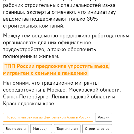
рабочих строительных специальностей из-за
границы, эксперты отмечают, что инициативу
ведомства поддерживают только 36%
строительных компаний.
Между тем ведомство предложило работодателям
организовать для них официальное
трудоустройство, а также обеспечить
полноценным жильем.
ТПП России предложила упростить въезд 
мигрантам с семьями в пандемию
Напомним, что традиционно мигранты
сосредоточены в Москве, Московской области,
Санкт-Петербурге, Ленинградской области и
Краснодарском крае.
Новости мигрантов из Центральной Азии в России
Россия
Все новости
Миграция
Таджикистан
Строительство