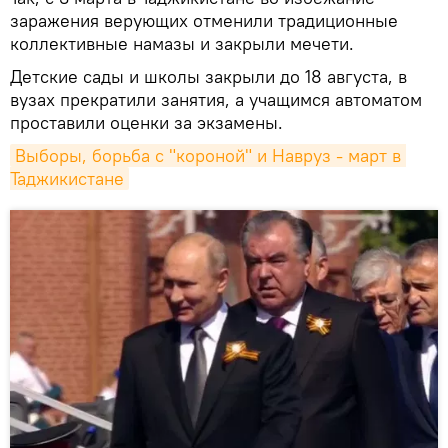
заражения верующих отменили традиционные
коллективные намазы и закрыли мечети.
Детские сады и школы закрыли до 18 августа, в
вузах прекратили занятия, а учащимся автоматом
проставили оценки за экзамены.
Выборы, борьба с "короной" и Навруз - март в 
Таджикистане