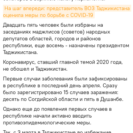
На шаг впереди: представитель ВОЗ Таджикистана 
оценила меры по борьбе с COVID-19
Двадцать пять человек были избраны на
заседаниях маджлисов (советов) народных
депутатов областей, городов и районов
республики, еще восемь - назначены президентом
Таджикистана.
Коронавирус, ставший главной темой 2020 года,
не обошел и Таджикистан.
Первые случаи заболевания были зафиксированы
в республике в последний день апреля. Сразу
было зарегистрировано 15 случаев заражения:
десять по Согдийской области и пять в Душанбе.
Однако еще до появления первых случаев в
республике начали активно вводить
противоэпидемиологические меры.
Так, с 3 марта в Таджикистане во избежание