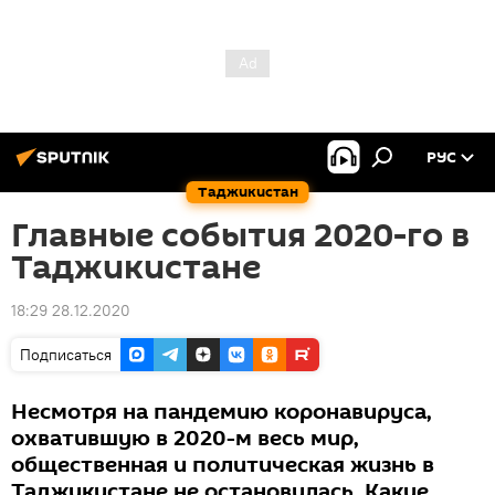
РУС
Таджикистан
Главные события 2020-го в
Таджикистане
18:29 28.12.2020
Подписаться
Несмотря на пандемию коронавируса,
охватившую в 2020-м весь мир,
общественная и политическая жизнь в
Таджикистане не остановилась. Какие