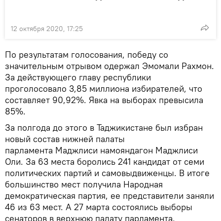
12 октября 2020, 17:25
По результатам голосования, победу со
значительным отрывом одержал Эмомали Рахмон.
За действующего главу республики
проголосовало 3,85 миллиона избирателей, что
составляет 90,92%. Явка на выборах превысила
85%.
За полгода до этого в Таджикистане был избран
новый состав нижней палаты
парламента Маджлиси намояндагон Маджлиси
Оли. За 63 места боролись 241 кандидат от семи
политических партий и самовыдвиженцы. В итоге
большинство мест получила Народная
демократическая партия, ее представители заняли
46 из 63 мест. А 27 марта состоялись выборы
сенаторов в верхнюю палату парламента.