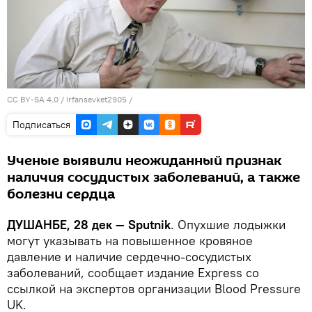
CC BY-SA 4.0
/
Irfansevket2905
/
Подписаться
Ученые выявили неожиданный признак
наличия сосудистых заболеваний, а также
болезни сердца
ДУШАНБЕ, 28 дек — Sputnik
. Опухшие лодыжки
могут указывать на повышенное кровяное
давление и наличие сердечно-сосудистых
заболеваний, сообщает издание Express со
ссылкой на экспертов организации Blood Pressure
UK.