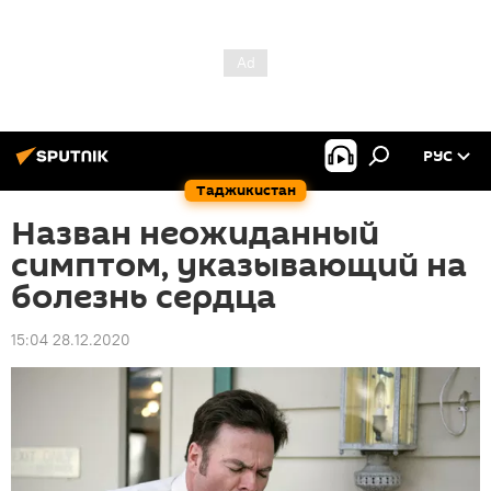
РУС
Таджикистан
Назван неожиданный
симптом, указывающий на
болезнь сердца
15:04 28.12.2020