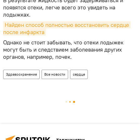
В результате жидкость будет задерживаться и
появятся отеки, легче всего это увидеть на
лодыжках.
Найден способ полностью восстановить сердце 
после инфаркта
Однако не стоит забывать, что отеки лодыжек
могут быть и следствием заболевания других
органов, например, почек.
Здравоохранение
Все новости
сердце
Таджикистан