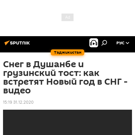
РУС
Таджикистан
Снег в Душанбе и
грузинский тост: как
встретят Новый год в СНГ -
видео
15:19 31.12.2020