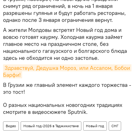
снимут ряд ограничений, в ночь на 1 января
разрешены гулянья и будут работать рестораны,
однако после 3 января ограничения вернут.
А жители Молдовы встретят Новый год дома и
вовсю готовят каурму. Холодная каурма займет
главное место на праздничном столе, без
национального гагаузского и болгарского блюда
здесь не обходится ни одно застолье.
Здравствуй, Дедушка Мороз, или Ассалом, Бобои 
Барфи!
В Грузии же главный элемент каждого торжества -
это тост!
О разных национальных новогодних традициях
смотрите в видеосюжете Sputnik.
Видео
Новый год-2026 в Таджикистане
Новый год
СНГ