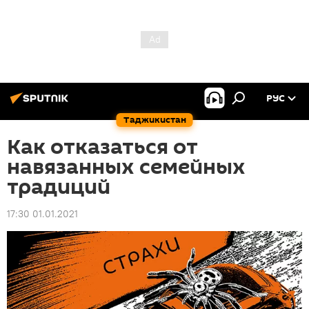
РУС
Таджикистан
Как отказаться от
навязанных семейных
традиций
17:30 01.01.2021