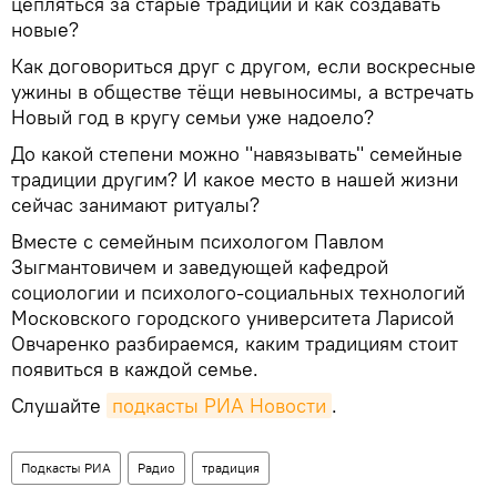
цепляться за старые традиции и как создавать
новые?
Как договориться друг с другом, если воскресные
ужины в обществе тёщи невыносимы, а встречать
Новый год в кругу семьи уже надоело?
До какой степени можно "навязывать" семейные
традиции другим? И какое место в нашей жизни
сейчас занимают ритуалы?
Вместе с семейным психологом Павлом
Зыгмантовичем и заведующей кафедрой
социологии и психолого-социальных технологий
Московского городского университета Ларисой
Овчаренко разбираемся, каким традициям стоит
появиться в каждой семье.
Слушайте
подкасты РИА Новости
.
Подкасты РИА
Радио
традиция