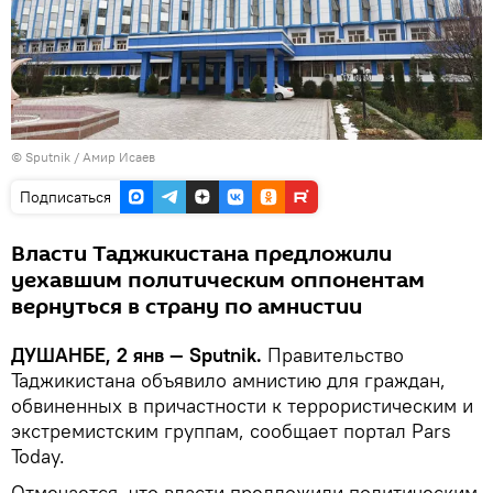
©
Sputnik
/ Амир Исаев
Подписаться
Власти Таджикистана предложили
уехавшим политическим оппонентам
вернуться в страну по амнистии
ДУШАНБЕ, 2 янв — Sputnik.
Правительство
Таджикистана объявило амнистию для граждан,
обвиненных в причастности к террористическим и
экстремистским группам, сообщает портал Pars
Today.
Отмечается, что власти предложили политическим