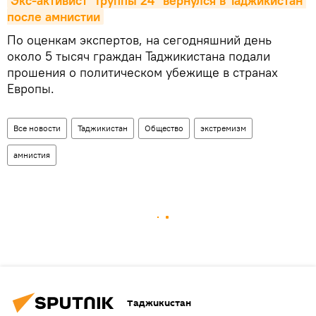
Экс-активист "Группы 24" вернулся в Таджикистан 
после амнистии
По оценкам экспертов, на сегодняшний день
около 5 тысяч граждан Таджикистана подали
прошения о политическом убежище в странах
Европы.
Все новости
Таджикистан
Общество
экстремизм
амнистия
Таджикистан