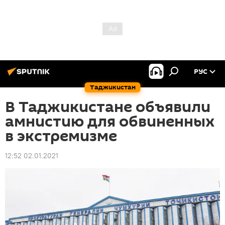
РУС
Таджикистан
В Таджикистане объявили
амнистию для обвиненных
в экстремизме
12:52 02.01.2021