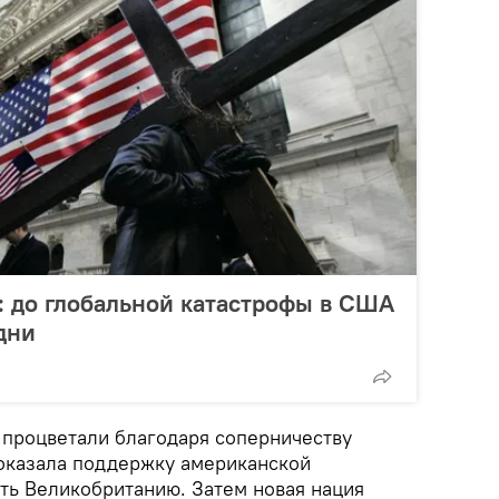
: до глобальной катастрофы в США
дни
процветали благодаря соперничеству
оказала поддержку американской
ть Великобританию. Затем новая нация