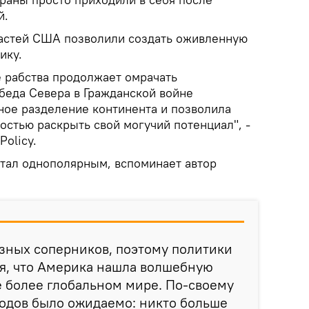
й.
астей США позволили создать оживленную
ику.
е рабства продолжает омрачать
беда Севера в Гражданской войне
ное разделение континента и позволила
остью раскрыть свой могучий потенциал", -
Policy.
тал однополярным, вспоминает автор
зных соперников, поэтому политики
я, что Америка нашла волшебную
е более глобальном мире. По-своему
годов было ожидаемо: никто больше