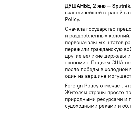
ДУШАНБЕ, 2 янв — Sputnik
счастливейшей страной в 
Policy.
Сначала государство пред
и раздробленных колоний.
первоначальных штатов ра
пережили гражданскую вой
другие великие державы и
экономик. Подъем США не 
после победы в холодной 
один на вершине могущест
Foreign Policy отмечает, 
Жителям страны просто по
природными ресурсами и 
судоходными реками и об