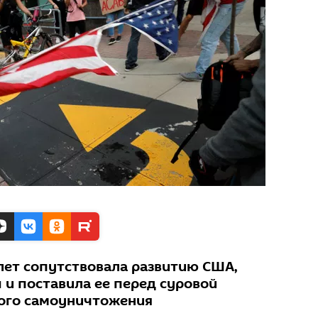
 лет сопутствовала развитию США,
 и поставила ее перед суровой
ого самоуничтожения