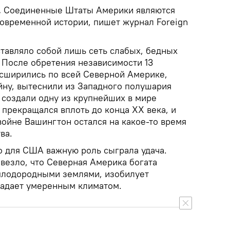
.
Соединенные Штаты Америки являются
современной истории, пишет журнал Foreign
ставляло собой лишь сеть слабых, бедных
 После обретения независимости 13
сширились по всей Северной Америке,
ну, вытеснили из Западного полушария
 создали одну из крупнейших в мире
прекращался вплоть до конца XX века, и
войне Вашингтон остался на какое-то время
ва.
что для США важную роль сыграла удача.
везло, что Северная Америка богата
плодородными землями, изобилует
ладает умеренным климатом.