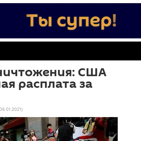
ничтожения: США
ая расплата за
 06.01.2021
)