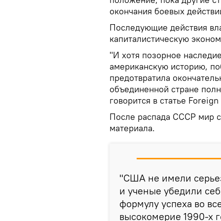
окончания боевых действи
Последующие действия вл
капиталистическую эконом
"И хотя позорное наследи
американскую историю, по
предотвратила окончатель
объединенной стране полн
говорится в статье Foreign 
После распада СССР мир с
материала.
"США не имели серье
и ученые убедили себ
формулу успеха во вс
высокомерие 1990-х 