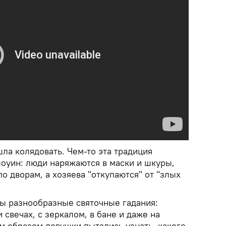
ла колядовать. Чем-то эта традиция
оуин: люди наряжаются в маски и шкуры,
по дворам, а хозяева "откупаются" от "злых
ы разнообразные святочные гадания:
 свечах, с зеркалом, в бане и даже на
м образом девушки пытались узнать, какого