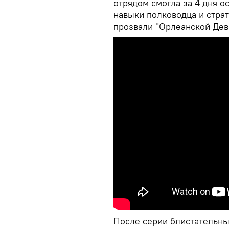
отрядом смогла за 4 дня о
навыки полководца и стра
прозвали "Орлеанской Дев
После серии блистательны