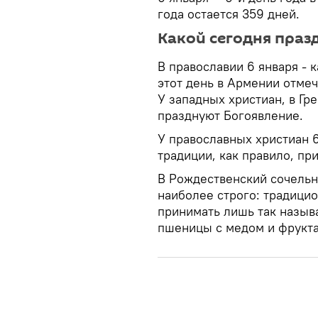
года остается 359 дней.
Какой сегодня праз
В православии 6 января - 
этот день в Армении отме
У западных христиан, в Гре
празднуют Богоявление.
У православных христиан 6
традиции, как правило, при
В Рождественский сочельн
наиболее строго: традицио
принимать лишь так назыв
пшеницы с медом и фрукт