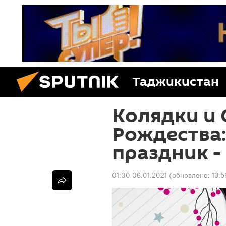
Таджикистан
Колядки и 
Рождества:
праздник -
01:00 06.01.2021
(обновлено:
13:5