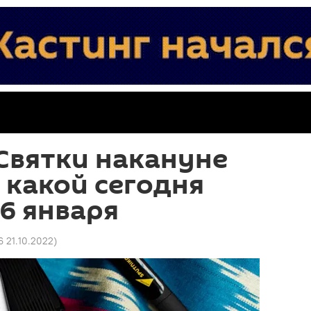
Святки накануне
 какой сегодня
 6 января
6 21.10.2022
)