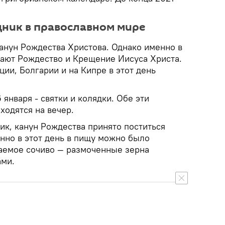
дник в православном мире
канун Рождества Христова. Однако именно в
чают Рождество и Крещение Иисуса Христа.
ции, Болгарии и на Кипре в этот день
 января - святки и колядки. Обе эти
ходятся на вечер.
ик, канун Рождества принято поститься
нно в этот день в пищу можно было
аемое сочиво — размоченные зерна
ами.