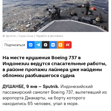
©
Sputnik
/ Сора Соча
/
Перейти в фотобанк
Подписаться
На месте крушения Boeing 737 в
Индонезии ведутся спасательные работы,
в районе пропажи лайнера уже найдены
обломки разбившегося судна
ДУШАНБЕ, 9 янв — Sputnik.
Индонезийский
пассажирский самолет Boeing 737, вылетевший из
аэропорта Джакарты, на борту которого
находились 65 человек, упал в море.