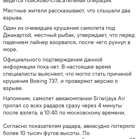
ведется поисково-спасательная операция.
Местные жители рассказывают, что слышали два
взрыва.
Один из очевидцев крушения самолета под
Джакартой, местный рыбак, утверждает, что перед
падением лайнер взорвался, после чего рухнул в
море.
Официального подтверждения данной
информации пока нет. В настоящее время
специалисты выясняют, что могло стать причиной
крушения Boeing 737, и проверяют версию о
взрыве.
Напомним, самолет авиакомпании Sriwijaya Air
пропал со всех радаров сразу через 4 минуты
после взлета, в 10:40 по московскому времени.
Согласно показателям радара, авиасудно потеряло
более 10 тысяч футов высоты. По