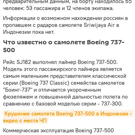
предварительным данным, на борту находилось 65
человек: 53 пассажира и 12 членов экипажа.
Информации о возможном нахождении россиян в
пропавшем с радаров самолете Sriwijaya Air в
Индонезии пока нет.
Что известно о самолете Boeing 737-
500
Рейс SJ182 выполнял лайнер Boeing 737-500.
Модель этого пассажирского лайнера является
самым маленьким представителем классической
серии (Boeing 737 Classic) семейства самолетов
"Боинг-737" и отличается укороченным
фюзеляжем и повышенной дальностью полета по
сравнению с базовой моделью серии - 737-300.
Крушение самолета Boeing 737-500 в Индонезии - 
видео с места ЧП
Коммерческая эксплуатация Boeing 737-500