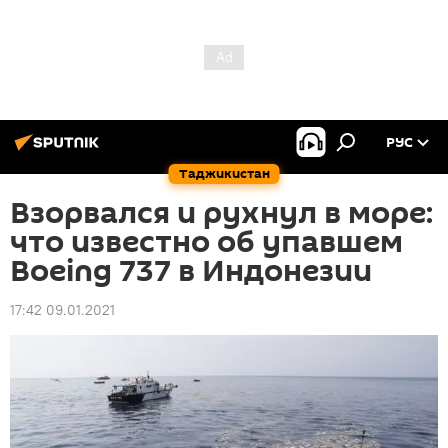
РУС
Таджикистан
Взорвался и рухнул в море:
что известно об упавшем
Boeing 737 в Индонезии
17:42 09.01.2021