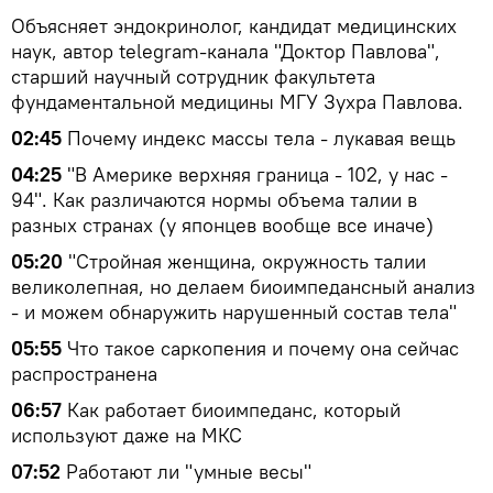
Объясняет эндокринолог, кандидат медицинских
наук, автор telegram-канала "Доктор Павлова",
старший научный сотрудник факультета
фундаментальной медицины МГУ Зухра Павлова.
02:45
Почему индекс массы тела - лукавая вещь
04:25
"В Америке верхняя граница - 102, у нас -
94". Как различаются нормы объема талии в
разных странах (у японцев вообще все иначе)
05:20
"Стройная женщина, окружность талии
великолепная, но делаем биоимпедансный анализ
- и можем обнаружить нарушенный состав тела"
05:55
Что такое саркопения и почему она сейчас
распространена
06:57
Как работает биоимпеданс, который
используют даже на МКС
07:52
Работают ли "умные весы"