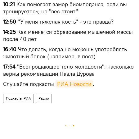
10:21
Как помогает замер биомпеданса, если вы
тренируетесь, но "вес стоит"
12:50
"У меня тяжелая кость" - это правда?
14:25
Как меняется образование мышечной массы
после 40 лет
16:40
Что делать, когда не можешь употреблять
животный белок (например, в пост)
17:54
"Всепрощающее тело молодости": насколько
верны рекомендации Павла Дурова
Слушайте подкасты
РИА Новости
.
Подкасты РИА
Радио