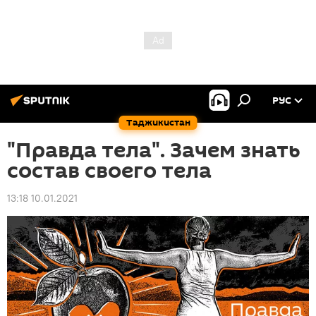
РУС
Таджикистан
"Правда тела". Зачем знать
состав своего тела
13:18 10.01.2021