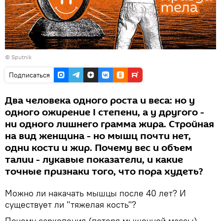
©
Sputnik
Подписаться
Два человека одного роста и веса: но у
одного ожирение I степени, а у другого -
ни одного лишнего грамма жира. Стройная
на вид женщина - но мышц почти нет,
одни кости и жир. Почему вес и объем
талии - лукавые показатели, и какие
точные признаки того, что пора худеть?
Можно ли накачать мышцы после 40 лет? И
существует ли "тяжелая кость"?
Почему саркопения (потеря мышечной массы)