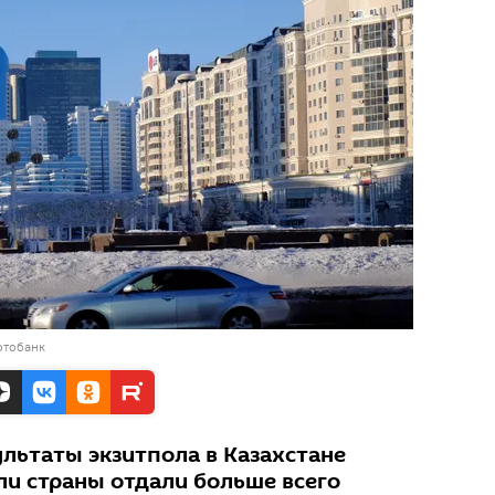
отобанк
льтаты экзитпола в Казахстане
ли страны отдали больше всего