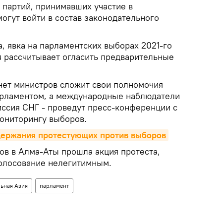
и партий, принимавших участие в
огут войти в состав законодательного
, явка на парламентских выборах 2021-го
я рассчитывает огласить предварительные
инет министров сложит свои полномочия
арламентом, а международные наблюдатели
ссия СНГ - проведут пресс-конференции с
ониторингу выборов.
адержания протестующих против выборов
ов в Алма-Аты прошла акция протеста,
голосование нелегитимным.
ьная Азия
парламент