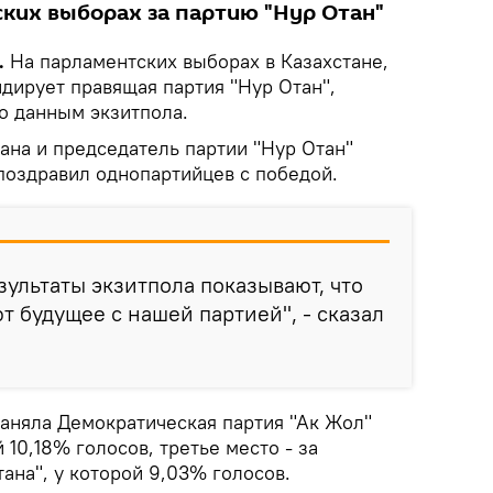
ских выборах за партию "Нур Отан"
.
На парламентских выборах в Казахстане,
идирует правящая партия "Нур Отан",
о данным экзитпола.
ана и председатель партии "Нур Отан"
поздравил однопартийцев с победой.
ультаты экзитпола показывают, что
т будущее с нашей партией", - сказал
заняла Демократическая партия "Ак Жол"
й 10,18% голосов, третье место - за
ана", у которой 9,03% голосов.