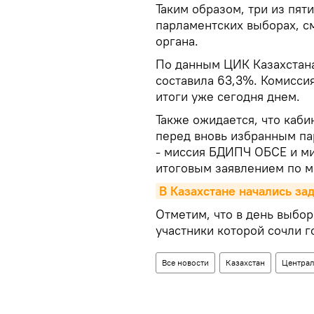
Таким образом, три из пят
парламентских выборах, см
органа.
По данным ЦИК Казахстана
составила 63,3%. Комисси
итоги уже сегодня днем.
Также ожидается, что каб
перед вновь избранным п
- миссия БДИПЧ ОБСЕ и ми
итоговым заявлением по м
В Казахстане начались з
Отметим, что в день выбор
участники которой сочли 
Все новости
Казахстан
Централ