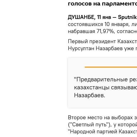
голосов на парламент
ДУШАНБЕ, 11 янв — Sputnik
состоявшихся 10 января, л
набравшая 71,97%, согласн
Первый президент Казахст
Нурсултан Назарбаев уже 
"Предварительные рез
казахстанцы связываю
Назарбаев.
Второе место на выборах 
("Светлый путь"), у которо
"Народной партией Казахст