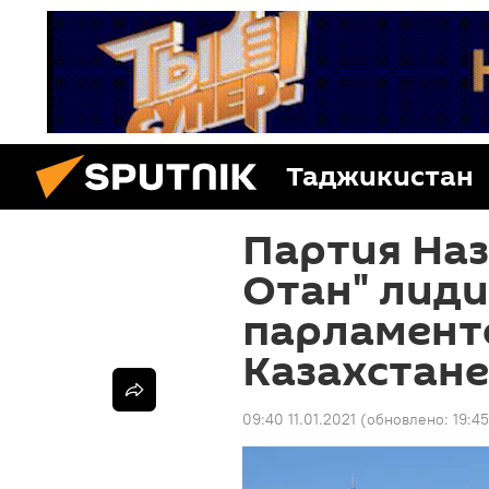
Таджикистан
Партия Наз
Отан" лиди
парламент
Казахстане
09:40 11.01.2021
(обновлено:
19:4