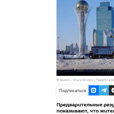
©
Sputnik
/ Ольга Головко
/
Перейти в ф
Подписаться
Предварительные резу
показывают, что жите