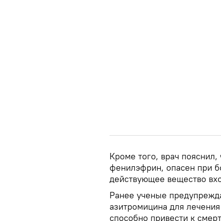
Кроме того, врач пояснил,
фенилэфрин, опасен при бо
действующее вещество вхо
Ранее ученые предупрежда
азитромицина для лечения
способно привести к смерт