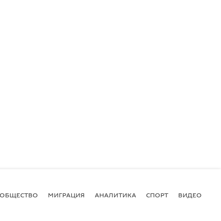
ОБЩЕСТВО
МИГРАЦИЯ
АНАЛИТИКА
СПОРТ
ВИДЕО
И