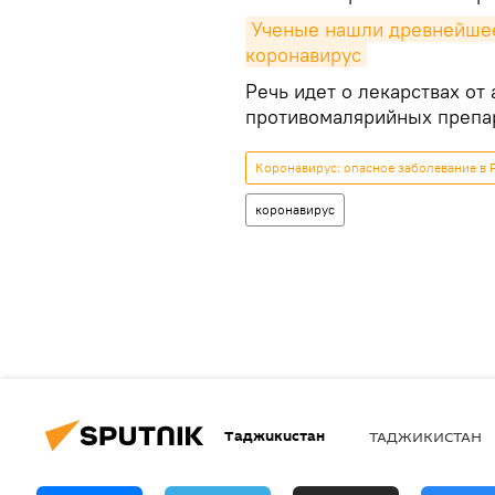
Ученые нашли древнейшее 
коронавирус
Речь идет о лекарствах от
противомалярийных препар
Коронавирус: опасное заболевание в 
коронавирус
Таджикистан
ТАДЖИКИСТАН