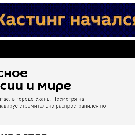
сное
сии и мире
тае, в городе Ухань. Несмотря на
навирус стремительно распространился по