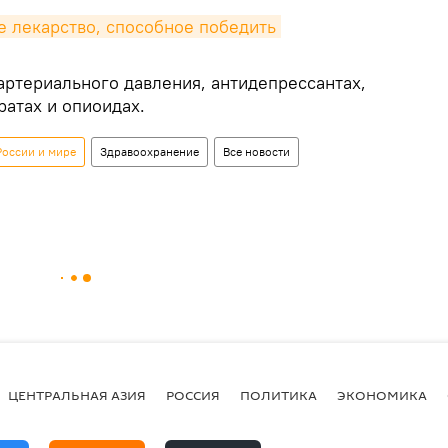
лекарство, способное победить 
 артериального давления, антидепрессантах,
атах и опиоидах.
России и мире
Здравоохранение
Все новости
ЦЕНТРАЛЬНАЯ АЗИЯ
РОССИЯ
ПОЛИТИКА
ЭКОНОМИКА