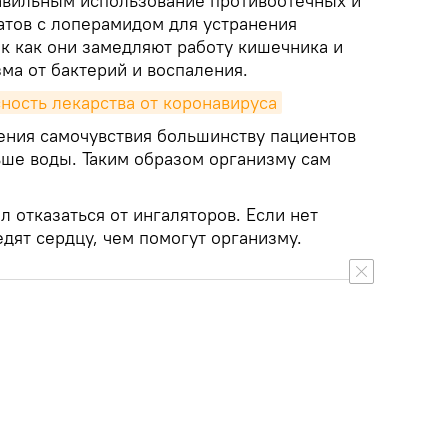
авильным использование противоотечных и
тов с лоперамидом для устранения
к как они замедляют работу кишечника и
а от бактерий и воспаления.
ность лекарства от коронавируса
шения самочувствия большинству пациентов
ьше воды. Таким образом организму сам
 отказаться от ингаляторов. Если нет
едят сердцу, чем помогут организму.