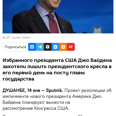
© AP / Susan Walsh
Подписаться
Избранного президента США Джо Байдена
захотели лишить президентского кресла в
его первый день на посту главы
государства
ДУШАНБЕ, 14 янв — Sputnik.
Проект резолюции об
импичменте нового президента Америки Джо
Байдена планируют вынести на
рассмотрение Конгресса США.