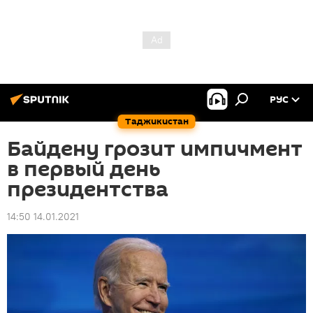
РУС
Таджикистан
Байдену грозит импичмент
в первый день
президентства
14:50 14.01.2021