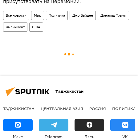
присутствовать на церемонии.
Все новости
Мир
Политика
Джо Байден
Дональд Трамп
импичмент
США
Таджикистан
ТАДЖИКИСТАН
ЦЕНТРАЛЬНАЯ АЗИЯ
РОССИЯ
ПОЛИТИКА
Макс
Telegram
Дзен
VK