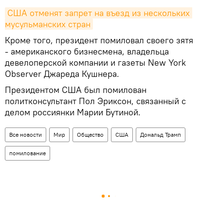
США отменят запрет на въезд из нескольких 
мусульманских стран
Кроме того, президент помиловал своего зятя
- американского бизнесмена, владельца
девелоперской компании и газеты New York
Observer Джареда Кушнера.
Президентом США был помилован
политконсультант Пол Эриксон, связанный с
делом россиянки Марии Бутиной.
Все новости
Мир
Общество
США
Дональд Трамп
помилование