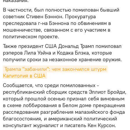
наказания.
В частности, был полностью помилован бывший
советник Стивен Бэннон. Прокуратура
преследовала г-на Бэннона по обвинениям в
мошенничестве, связанном с его участием в
политическом проекте.
Также президент США Дональд Трамп помиловал
рэперов Лила Уэйна и Кодака Блэка, которые
получили сроки за незаконное хранение оружия.
Трампа "забанили": чем закончился штурм 
Капитолия в США
Сообщается, что среди помилованных -
республиканский сборщик средств Эллиот Бройди,
который прошлой осенью признал себя виновным
в схеме лоббирования в Белом доме прекращения
расследования разграбления малазийского фонда
благосостояния, и американский политический
консультант журналист и писатель Кен Курсон.