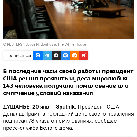
©
REUTERS
\ Joyce N. Boghosia/The White House
Подписаться
В последние часы своей работы президент
США решил проявить чудеса миролюбия:
143 человека получили помилование или
смягчение условий наказания
ДУШАНБЕ, 20 янв — Sputnik.
Президент США
Дональд Трамп в последний день своего правления
подписал 73 указа о помилованиях, сообщает
пресс-служба Белого дома.