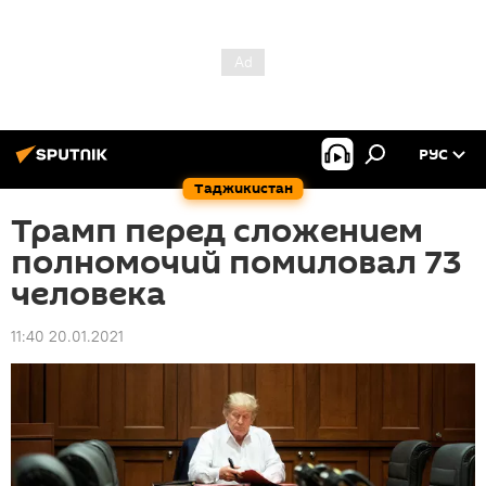
РУС
Таджикистан
Трамп перед сложением
полномочий помиловал 73
человека
11:40 20.01.2021